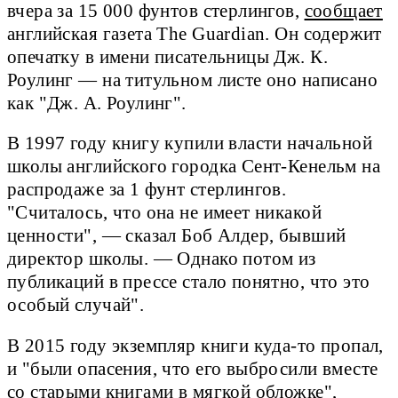
вчера за 15 000 фунтов стерлингов,
сообщает
английская газета The Guardian. Он содержит
опечатку в имени писательницы Дж. К.
Роулинг — на титульном листе оно написано
как "Дж. А. Роулинг".
В 1997 году книгу купили власти начальной
школы английского городка Сент-Кенельм на
распродаже за 1 фунт стерлингов.
"Считалось, что она не имеет никакой
ценности", — сказал Боб Алдер, бывший
директор школы. — Однако потом из
публикаций в прессе стало понятно, что это
особый случай".
В 2015 году экземпляр книги куда-то пропал,
и "были опасения, что его выбросили вместе
со старыми книгами в мягкой обложке",