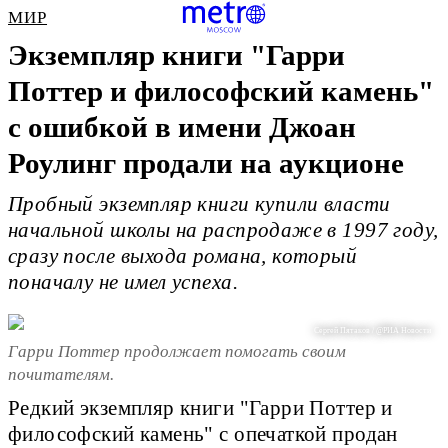
МИР
Экземпляр книги "Гарри
Поттер и философский камень"
с ошибкой в имени Джоан
Роулинг продали на аукционе
Пробный экземпляр книги купили власти
начальной школы на распродаже в 1997 году,
сразу после выхода романа, который
поначалу не имел успеха.
Сергей Пятаков / @РИА Новости
Гарри Поттер продолжает помогать своим
почитателям.
Редкий экземпляр книги "Гарри Поттер и
философский камень" с опечаткой продан