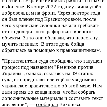
России на Украине Резников работал на шахте
в Донецке. В конце 2022 года мужчина ушёл
добровольцем на фронт. Через полтора года
он был пленён под Красногоровкой, после
чего украинские силовики начали требовать
от его дочери фотографировать военные
объекты. За то они обещали, что перестанут
мучить пленных. В итоге дочь бойца
обратилась за помощью к правозащитникам.
"Представители суда сообщили, что запущен
процесс под названием "Резников против
Украины", однако, ссылаясь на 39 статью
суда, его представители ещё не уведомили
украинское правительство об этой мере. Нам
дали время до конца июня, чтобы собрать
дополнительные материалы и составить текст
апелляции", —
сообщила
Вихорева.