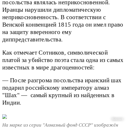
посольства являлась неприкосновенной.
Иранцы нарушили дипломатическую
неприкосновенность. В соответствии с
Венской конвенцией 1815 года он имел право
на защиту вверенного ему
диппредставительства.
Как отмечает Сотников, символической
платой за убийство поэта стала одна из самых
известных в мире драгоценностей:
— После разгрома посольства иранский шах
подарил российскому императору алмаз
"Шах" — самый крупный из найденных в
Индии.
Shutterstock
На марке из серии "Алмазный фонд СССР" изображён