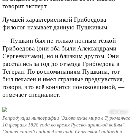
говорит эксперт.
Лучшей характеристикой Грибоедова
филолог называет данную Пушкиным.
— Пушкин был не только полным тёзкой
Грибоедова (они оба были Александрами
Сергеевичами), но и близким другом. Они
расстались за год до отъезда Грибоедова в
Тегеран. По воспоминаниям Пушкина, тот
был печален и имел странные предчувствия,
говоря, что всё кончится поножовщиной, —
отмечает специалист.
@РИА "Новости"
Репродукция литографии "Заключение мира в Туркманчае
10 февраля 1828 года во время Русско-иранской войны".
Справа спиной сидит Александр Сергеевич Грибоедов.