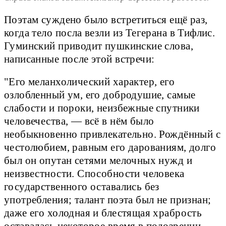
Поэтам суждено было встретиться ещё раз,
когда тело посла везли из Тегерана в Тифлис.
Гуминский приводит пушкинские слова,
написанные после этой встречи:
"Его меланхолический характер, его
озлобленный ум, его добродушие, самые
слабости и пороки, неизбежные спутники
человечества, — всё в нём было
необыкновенно привлекательно. Рождённый с
честолюбием, равным его дарованиям, долго
был он опутан сетями мелочных нужд и
неизвестности. Способности человека
государственного оставались без
употребления; талант поэта был не признан;
даже его холодная и блестящая храбрость