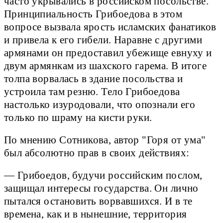
часто укрывались в российском посольстве.
Принципиальность Грибоедова в этом
вопросе вызвала ярость исламских фанатиков
и привела к его гибели. Наравне с другими
армянами он предоставил убежище евнуху и
двум армянкам из шахского гарема. В итоге
толпа ворвалась в здание посольства и
устроила там резню. Тело Грибоедова
настолько изуродовали, что опознали его
только по шраму на кисти руки.
По мнению Сотникова, автор "Горя от ума"
был абсолютно прав в своих действиях:
— Грибоедов, будучи российским послом,
защищал интересы государства. Он лично
пытался остановить ворвавшихся. И в те
времена, как и в нынешние, территория