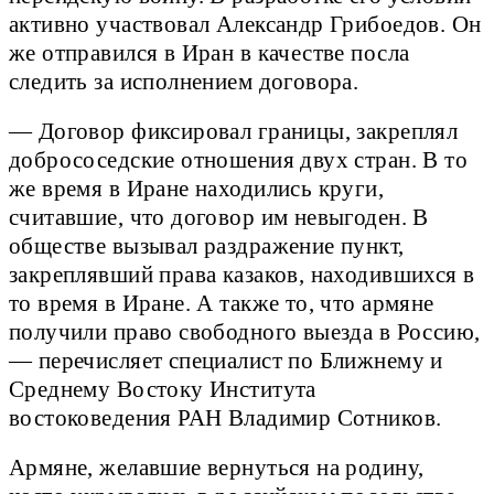
активно участвовал Александр Грибоедов. Он
же отправился в Иран в качестве посла
следить за исполнением договора.
— Договор фиксировал границы, закреплял
добрососедские отношения двух стран. В то
же время в Иране находились круги,
считавшие, что договор им невыгоден. В
обществе вызывал раздражение пункт,
закреплявший права казаков, находившихся в
то время в Иране. А также то, что армяне
получили право свободного выезда в Россию,
— перечисляет специалист по Ближнему и
Среднему Востоку Института
востоковедения РАН Владимир Сотников.
Армяне, желавшие вернуться на родину,