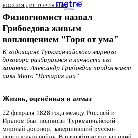
РОССИЯ
ИСТОРИЯ ЛИЦ
Физиогномист назвал
Грибоедова живым
воплощением "Горя от ума"
К годовщине Туркманчайского мирного
договора разбираемся в личности его
гаранта. Александр Грибоедов продолжает
цикл Metro "История лиц"
Жизнь, оценённая в алмаз
22 февраля 1828 года между Россией и
Ираном был подписан Туркманчайский
мирный договор, завершивший русско-
персидскую войну. В разработке его условий