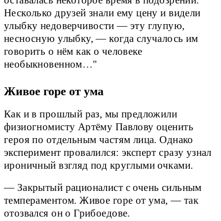
оставалась некоторое время в подозрении.
Несколько друзей знали ему цену и видели
улыбку недоверчивости — эту глупую,
несносную улыбку, — когда случалось им
говорить о нём как о человеке
необыкновенном…"
Живое горе от ума
Как и в прошлый раз, мы предложили
физиогномисту Артёму Павлову оценить
героя по отдельным частям лица. Однако
эксперимент провалился: эксперт сразу узнал
ироничный взгляд под круглыми очками.
— Закрытый рационалист с очень сильным
темпераментом. Живое горе от ума, — так
отозвался он о Грибоедове.