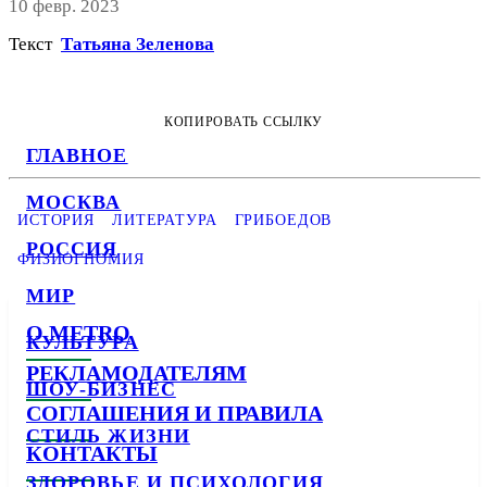
10 февр. 2023
Текст
Татьяна Зеленова
КОПИРОВАТЬ ССЫЛКУ
ГЛАВНОЕ
МОСКВА
ИСТОРИЯ
ЛИТЕРАТУРА
ГРИБОЕДОВ
РОССИЯ
ФИЗИОГНОМИЯ
МИР
О METRO
КУЛЬТУРА
РЕКЛАМОДАТЕЛЯМ
ШОУ-БИЗНЕС
СОГЛАШЕНИЯ И ПРАВИЛА
СТИЛЬ ЖИЗНИ
КОНТАКТЫ
ЗДОРОВЬЕ И ПСИХОЛОГИЯ