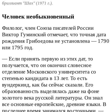
бриллиант "Шах" (1971 г.).
Человек необыкновенный
Филолог, член Союза писателей России
Виктор Гуминский отмечает, что точная дата
рождения Грибоедова не установлена — 1790
или 1795 год.
— Если принять первую из этих дат, то
получается, что он окончил словесное
отделение Московского университета со
степенью кандидата в 13 лет. То есть
вундеркинд, как бы сейчас сказали. Его
образованность выделялась даже на фоне
золотого века русской литературы. Он знал
все основные европейские, древние языки. В
последнее время занимался восточными, —