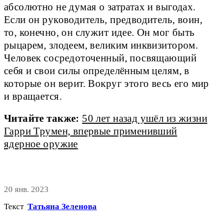
абсолютно не думая о затратах и выгодах.
Если он руководитель, предводитель, воин,
то, конечно, он служит идее. Он мог быть
рыцарем, злодеем, великим инквизитором.
Человек сосредоточенный, посвящающий
себя и свои силы определённым целям, в
которые он верит. Вокруг этого весь его мир
и вращается.
Читайте также:
50 лет назад ушёл из жизни
Гарри Трумен, впервые применивший
ядерное оружие
20 янв. 2023
Текст
Татьяна Зеленова