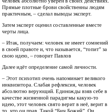
человек абсолютно уверен в своих действиях.
Прямые плотные брови свойственны людям
практичным, – сделал выводы эксперт.
Затем эксперт оценил составленные вместе
черты лица.
– Итак, получаем: человек не имеет сомнений
в своей правоте и, что называется, “топит” за
свою идею, – говорит Павлов
Далее идёт определение самой личности.
– Этот психотип очень напоминает великого
инквизитора. Слабая рефлексия, человек
абсолютно верующий. Единожды взяв себе в
качестве жизненной парадигмы какую-то
идею, этот человек свято верит в неё, верит в
то, что он прав. Такой “Бич Божий”. Он