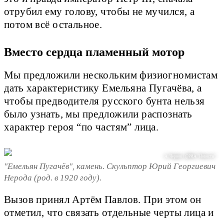
отрубил ему голову, чтобы не мучился, а
потом всё остальное.
Вместо сердца пламенный мотор
Мы предложили нескольким физиогномистам
дать характеристику Емельяна Пугачёва, а
чтобы предводителя русского бунта нельзя
было узнать, мы предложили распознать
характер героя “по частям” лица.
А. Черняк / @РИА "Новости"
"Емельян Пугачёв", камень. Скульптор Юрий Георгиевич
Нерода (род. в 1920 году).
Вызов принял Артём Павлов. При этом он
отметил, что связать отдельные черты лица и