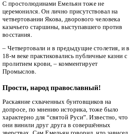
С простолюдинами Емельян тоже не
церемонился. Он лично присутствовал на
четвертовании Якова, дворового человека
казачьего старшины, выступавшего против
восстания.
– Четвертовали и в предыдущие столетия, и в
18-м веке практиковались публичные казни с
пролитием крови, – комментирует
Промыслов.
Прости, народ православный!
Раскаяние схваченных бунтовщиков на
допросе, по мнению историка, тоже было
характерно для “святой Руси”. Известно, что
они винили друг друга в совершённых
зверствах. Сам Емельян говорил, что зависел