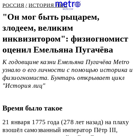
РОССИЯ
ИСТОРИЯ ЛИЦ
"Он мог быть рыцарем,
злодеем, великим
инквизитором": физиогномист
оценил Емельяна Пугачёва
К годовщине казни Емельяна Пугачёва Metro
узнало о его личности с помощью историка и
физиогномиста. Бунтарь открывает цикл
"История лиц"
Время было такое
21 января 1775 года (278 лет назад) на плаху
взошёл самозванный император Пётр III,