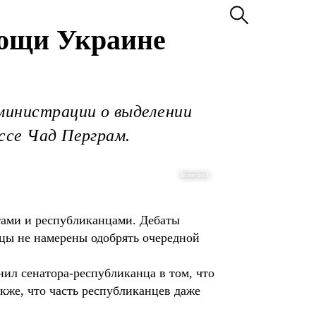
мощи Украине
министрации о выделении
ссе Чад Перграм.
Shutterstock.
тами и республиканцами. Дебаты
нцы не намерены одобрять очередной
ил сенатора-республиканца в том, что
акже, что часть республиканцев даже