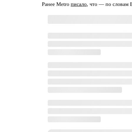
Ранее Metro
писало
, что — по словам