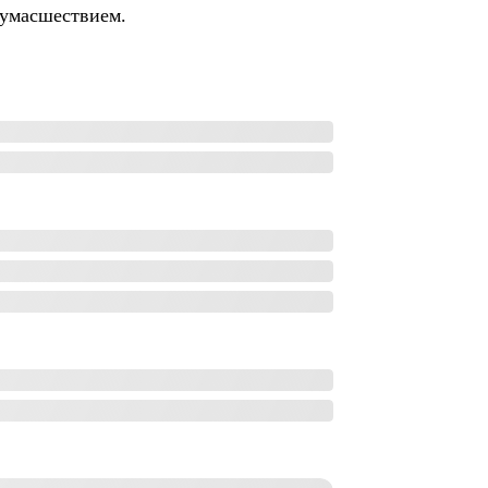
сумасшествием.