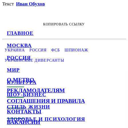
Текст
Иван Обухов
КОПИРОВАТЬ ССЫЛКУ
ГЛАВНОЕ
МОСКВА
УКРАИНА
РОССИЯ
ФСБ
ШПИОНАЖ
РОССИЯ
УКРАИНСКИЕ ДИВЕРСАНТЫ
МИР
О METRO
КУЛЬТУРА
РЕКЛАМОДАТЕЛЯМ
ШОУ-БИЗНЕС
СОГЛАШЕНИЯ И ПРАВИЛА
СТИЛЬ ЖИЗНИ
КОНТАКТЫ
ЗДОРОВЬЕ И ПСИХОЛОГИЯ
ВАКАНСИИ