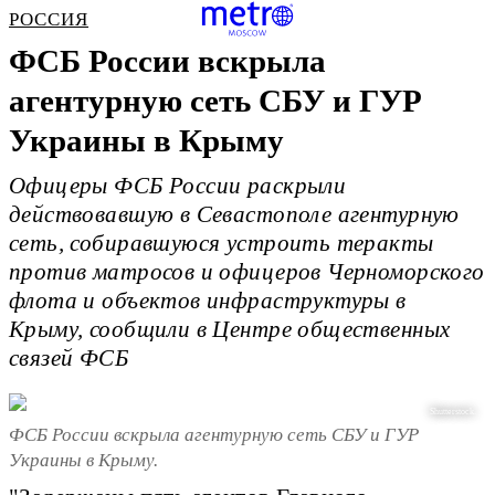
РОССИЯ
ФСБ России вскрыла
агентурную сеть СБУ и ГУР
Украины в Крыму
Офицеры ФСБ России раскрыли
действовавшую в Севастополе агентурную
сеть, собиравшуюся устроить теракты
против матросов и офицеров Черноморского
флота и объектов инфраструктуры в
Крыму, сообщили в Центре общественных
связей ФСБ
Shutterstock.
ФСБ России вскрыла агентурную сеть СБУ и ГУР
Украины в Крыму.