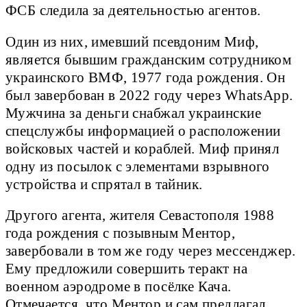
ФСБ следила за деятельностью агентов.
Один из них, имевший псевдоним Миф,
является бывшим гражданским сотрудником
украинского ВМФ, 1977 года рождения. Он
был завербован в 2022 году через WhatsApp.
Мужчина за деньги снабжал украинские
спецслужбы информацией о расположении
войсковых частей и кораблей. Миф принял
одну из посылок с элементами взрывного
устройства и спрятал в тайник.
Другого агента, жителя Севастополя 1988
года рождения с позывным Ментор,
завербовали в том же году через мессенджер.
Ему предложили совершить теракт на
военном аэродроме в посёлке Кача.
Отмечается, что Ментор и сам предлагал