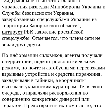
"Задержаны пять агентов Главного
управления разведки Минобороны Украины и
Службы безопасности Украины,
завербованных спецслужбами Украины на
территории Запорожской области", –
цитирует
РБК заявление российской
спецслужбы. Отмечается, что члены сети не
знали друг друга.
По информации силовиков, агенты получали
с территории, подконтрольной киевскому
режиму, по почте и автобусными перевозками
взрывные устройства и средства поражения,
закладывали в тайники, а координаты
высылали украинским кураторам. Те, в свою
очередь, отправляли распоряжения по
совершению конкретных диверсий или
терактов. Предотвратить их помогло то, что