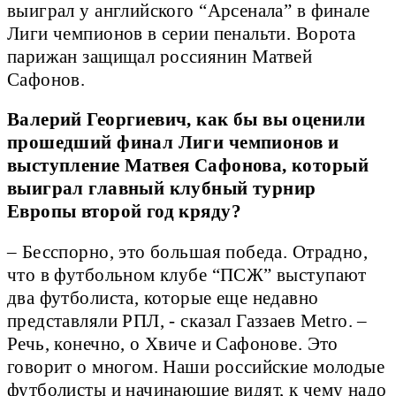
выиграл у английского “Арсенала” в финале
Лиги чемпионов в серии пенальти. Ворота
парижан защищал россиянин Матвей
Сафонов.
Валерий Георгиевич, как бы вы оценили
прошедший финал Лиги чемпионов и
выступление Матвея Сафонова, который
выиграл главный клубный турнир
Европы второй год кряду?
– Бесспорно, это большая победа. Отрадно,
что в футбольном клубе “ПСЖ” выступают
два футболиста, которые еще недавно
представляли РПЛ, - сказал Газзаев Metro. –
Речь, конечно, о Хвиче и Сафонове. Это
говорит о многом. Наши российские молодые
футболисты и начинающие видят, к чему надо