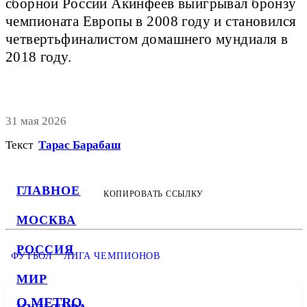
сборной России Акинфеев выигрывал бронзу
чемпионата Европы в 2008 году и становился
четвертьфиналистом домашнего мундиаля в
2018 году.
31 мая 2026
Текст
Тарас Барабаш
ГЛАВНОЕ
КОПИРОВАТЬ ССЫЛКУ
МОСКВА
РОССИЯ
ФУТБОЛ
ЛИГА ЧЕМПИОНОВ
МИР
О METRO