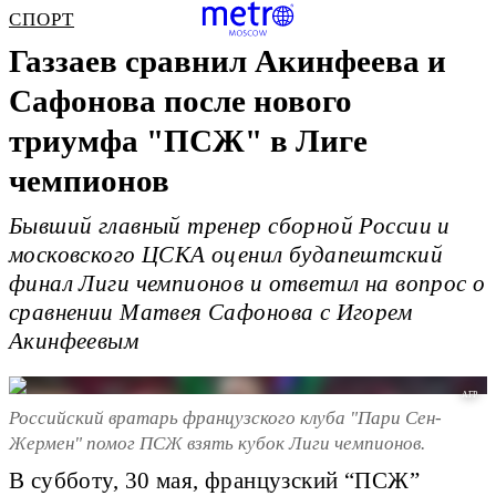
СПОРТ
Газзаев сравнил Акинфеева и
Сафонова после нового
триумфа "ПСЖ" в Лиге
чемпионов
Бывший главный тренер сборной России и
московского ЦСКА оценил будапештский
финал Лиги чемпионов и ответил на вопрос о
сравнении Матвея Сафонова с Игорем
Акинфеевым
AFP
Российский вратарь французского клуба "Пари Сен-
Жермен" помог ПСЖ взять кубок Лиги чемпионов.
В субботу, 30 мая, французский “ПСЖ”