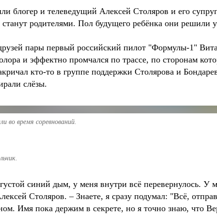
и блогер и телеведущий Алексей Столяров и его супруг
 станут родителями. Пол будущего ребёнка они решили у
друзей пары первый российский пилот "Формулы-1" Вита
олора и эффектно промчался по трассе, по сторонам кото
закричал кто-то в группе поддержки Столярова и Бондаре
ирали слёзы.
ли во время соревнований.
льчик.
густой синий дым, у меня внутри всё перевернулось. У м
лексей Столяров. – Знаете, я сразу подумал: "Всё, отпра
м. Имя пока держим в секрете, но я точно знаю, что Вер