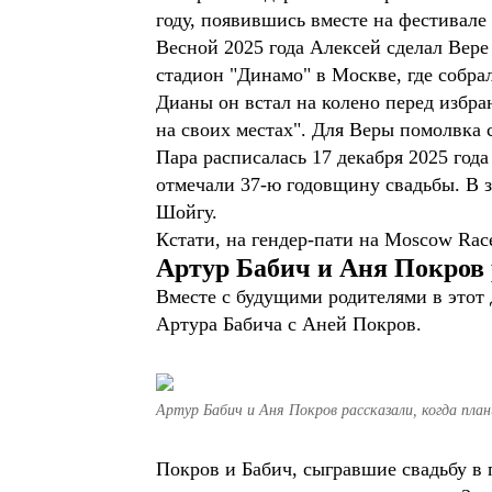
году, появившись вместе на фестивале
Весной 2025 года Алексей сделал Вер
стадион "Динамо" в Москве, где собра
Дианы он встал на колено перед избр
на своих местах". Для Веры помолвка 
Пара расписалась 17 декабря 2025 год
отмечали 37‑ю годовщину свадьбы. В 
Шойгу.
Кстати, на гендер-пати на Moscow Ra
Артур Бабич и Аня Покров 
Вместе с будущими родителями в этот 
Артура Бабича с Аней Покров.
Артур Бабич и Аня Покров рассказали, когда план
Покров и Бабич, сыгравшие свадьбу в 