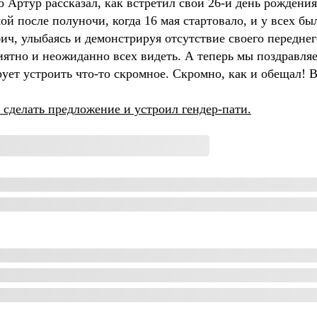
то Артур рассказал, как встретил свой 26-й день рождени
й после полуночи, когда 16 мая стартовало, и у всех бы
ич, улыбаясь и демонстрируя отсутствие своего переднег
иятно и неожиданно всех видеть. А теперь мы поздравля
ует устроить что-то скромное. Скромно, как и обещал! В
 сделать предложение и устроил гендер-пати.