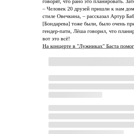
говорят, что рано это планировать. За
– Человек 20 друзей пришли к нам домо
стиле Овечкина, – рассказал Артур Баб
[Бондарева] тоже были, было очень пр
гендер-пати, Лёша говорил, что планир
вот это всё!
На концерте в "Лужниках" Баста помог