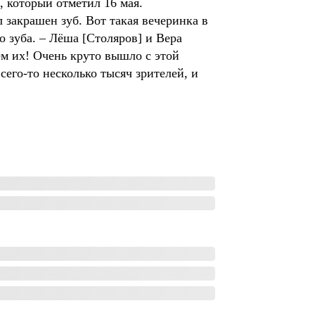
я, который отметил 16 мая.
л закрашен зуб. Вот такая вечеринка в
о зуба. – Лёша [Столяров] и Вера
ем их! Очень круто вышло с этой
сего-то несколько тысяч зрителей, и