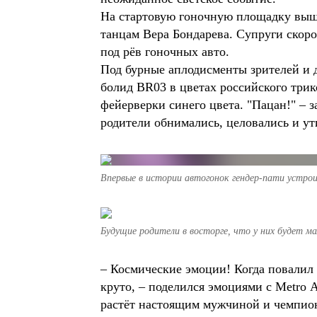
На стартовую гоночную площадку вышл
танцам Вера Бондарева. Супруги скоро
под рёв гоночных авто.
Под бурные аплодисменты зрителей и 
болид BR03 в цветах российского трик
фейерверки синего цвета. "Пацан!" – 
родители обнимались, целовались и ут
Впервые в истории автогонок гендер-пати устрои
Будущие родители в восторге, что у них будет ма
– Космические эмоции! Когда повалил 
круто, – поделился эмоциями с Metro А
растёт настоящим мужчиной и чемпионо