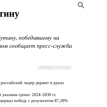
тину
утину, победившему на
этом сообщает пресс-служба
Сергей Ведяшкин / Агентство "Москва"
российский лидер держит в руках
указаны сроки: 2024–2030 гг.
держал победу с результатом 87,28%