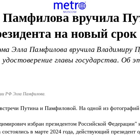
 Памфилова вручила Пу
резидента на новый срок
ма Элла Памфилова вручила Владимиру П
, удостоверение главы государства. Об 
сии РФ Элла Памфилова.
встречи Путина и Памфиловой. На одной из фотографий 
имирович избран президентом Российской Федерации" и 
 состоялись в марте 2024 года, действующий президент о