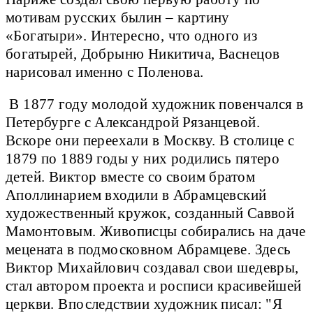
мотивам русских былин – картину
«Богатыри». Интересно, что одного из
богатырей, Добрыню Никитича, Васнецов
нарисовал именно с Поленова.
В 1877 году молодой художник повенчался в
Петербурге с Александрой Рязанцевой.
Вскоре они переехали в Москву. В столице с
1879 по 1889 годы у них родились пятеро
детей. Виктор вместе со своим братом
Аполлинарием входили в Абрамцевский
художественный кружок, созданный Саввой
Мамонтовым. Живописцы собирались на даче
мецената в подмосковном Абрамцеве. Здесь
Виктор Михайлович создавал свои шедевры,
стал автором проекта и росписи красивейшей
церкви. Впоследствии художник писал: "Я