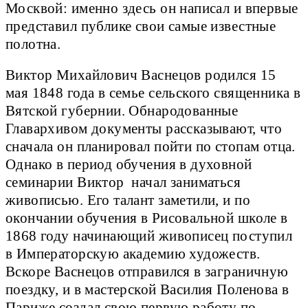
Москвой: именно здесь он написал и впервые
представил публике свои самые известные
полотна.
Виктор Михайлович Васнецов родился 15
мая 1848 года в семье сельского священника в
Вятской губернии. Обнародованные
Главархивом документы рассказывают, что
сначала он планировал пойти по стопам отца.
Однако в период обучения в духовной
семинарии Виктор начал заниматься
живописью. Его талант заметили, и по
окончании обучения в Рисовальной школе в
1868 году начинающий живописец поступил
в Императорскую академию художеств.
Вскоре Васнецов отправился в заграничную
поездку, и в мастерской Василия Поленова в
Париже создал свою первую работу по