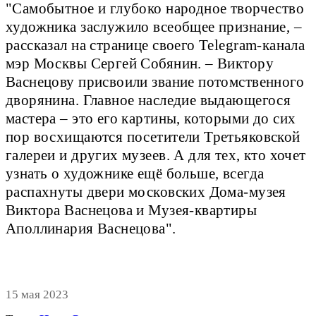
"Самобытное и глубоко народное творчество
художника заслужило всеобщее признание, –
рассказал на странице своего Telegram-канала
мэр Москвы Сергей Собянин. – Виктору
Васнецову присвоили звание потомственного
дворянина. Главное наследие выдающегося
мастера – это его картины, которыми до сих
пор восхищаются посетители Третьяковской
галереи и других музеев. А для тех, кто хочет
узнать о художнике ещё больше, всегда
распахнуты двери московских Дома-музея
Виктора Васнецова и Музея-квартиры
Аполлинария Васнецова".
15 мая 2023