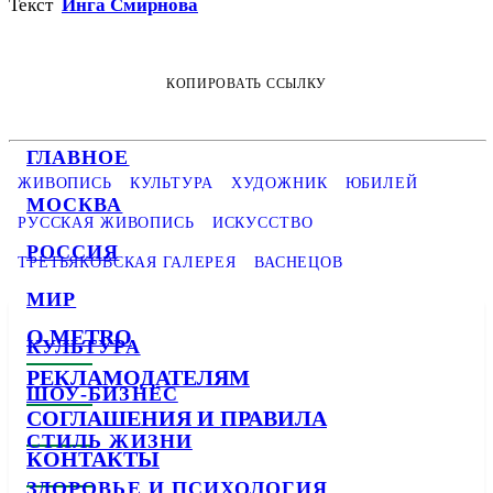
Текст
Инга Смирнова
КОПИРОВАТЬ ССЫЛКУ
ГЛАВНОЕ
ЖИВОПИСЬ
КУЛЬТУРА
ХУДОЖНИК
ЮБИЛЕЙ
МОСКВА
РУССКАЯ ЖИВОПИСЬ
ИСКУССТВО
РОССИЯ
ТРЕТЬЯКОВСКАЯ ГАЛЕРЕЯ
ВАСНЕЦОВ
МИР
О METRO
КУЛЬТУРА
РЕКЛАМОДАТЕЛЯМ
ШОУ-БИЗНЕС
СОГЛАШЕНИЯ И ПРАВИЛА
СТИЛЬ ЖИЗНИ
КОНТАКТЫ
ЗДОРОВЬЕ И ПСИХОЛОГИЯ