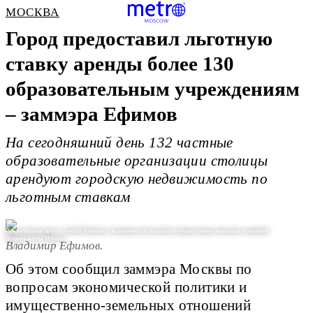
МОСКВА
Город предоставил льготную
ставку аренды более 130
образовательным учреждениям
– заммэра Ефимов
На сегодняшний день 132 частные
образовательные организации столицы
арендуют городскую недвижимость по
льготным ставкам
Предоставлено пресс-службой Комплекса экономической политики и имущественно-земельных отношений
Правительства Москвы
Владимир Ефимов.
Об этом сообщил заммэра Москвы по
вопросам экономической политики и
имущественно-земельных отношений