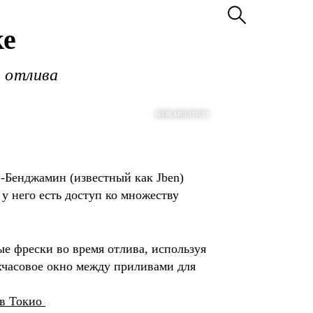
ке
я отлива
MASK ARQUITECTS
-Бенджамин (известный как Jben)
 у него есть доступ ко множеству
ые фрески во время отлива, используя
ёхчасовое окно между приливами для
 в Токио