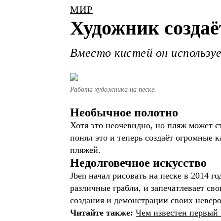
МИР
Художник создаё
Вместо кистей он используе
Работа художника на песке.
Необычное полотно
Хотя это неочевидно, но пляж может 
понял это и теперь создаёт огромные к
пляжей.
Недолговечное искусство
Jben начал рисовать на песке в 2014 г
различные грабли, и запечатлевает св
создания и демонстрации своих неверо
Читайте также:
Чем известен первый