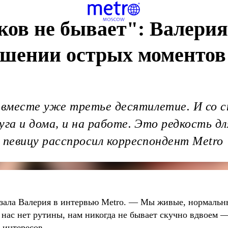
ов не бывает": Валерия
шении острых моментов
вместе уже третье десятилетие. И со 
уга и дома, и на работе. Это редкость д
 певицу расспросил корреспондент Metro
зала Валерия в интервью Metro. ― Мы живые, нормальны
у нас нет рутины, нам никогда не бывает скучно вдвоем ―
х интересов.