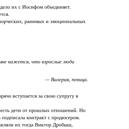
 дело их с Иосифом объединяет.
тся.
 творческих, ранимых и эмоциональных
мне кажется, что взрослые люди
— Валерия, певица.
рячо вступается за свою супругу в
 есть дети от прошлых отношений. Но
а подписала контракт с продюсером.
авляли их тогда Виктор Дробыш,