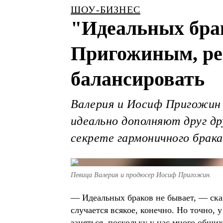
ШОУ-БИЗНЕС
"Идеальных брак
Пригожиным, ре
балансировать
Валерия и Иосиф Пригожин 
идеально дополняют друг др
секрете гармоничного брака
Певица Валерия и продюсер Иосиф Пригожин.
― Идеальных браков не бывает, ― ска
случается всякое, конечно. Но точно, 
заняться, поскольку у нас много общи