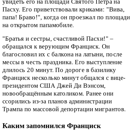
увидеть его на площади Святого Петра на
Пасху. Его приветствовали криками: "Вива,
папа! Браво!", когда он проезжал по площади
на открытом папамобиле.
"Братья и сестры, счастливой Пасхи!" –
обращался к верующим Франциск. Он
благословил их с балкона на латыни, после
мессы в честь праздника. Его выступление
длилось 20 минут. По дороге в базилику
Франциск несколько минут общался с вице-
президентом США Джей Ди Вэнсом,
новообращённым католиком. Ранее они
ссорились из-за планов администрации
Трампа по массовой депортации мигрантов.
Каким запомнился Франциск