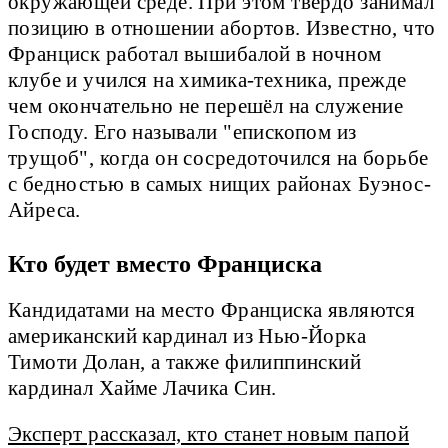
окружающей среде. При этом твёрдо занимал
позицию в отношении абортов. Известно, что
Франциск работал вышибалой в ночном
клубе и учился на химика-техника, прежде
чем окончательно не перешёл на служение
Господу. Его называли "епископом из
трущоб", когда он сосредоточился на борьбе
с бедностью в самых нищих районах Буэнос-
Айреса.
Кто будет вместо Франциска
Кандидатами на место Франциска являются
американский кардинал из Нью-Йорка
Тимоти Долан, а также филиппинский
кардинал Хайме Лачика Син.
Эксперт рассказал, кто станет новым папой