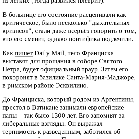
из лёгких (тогда развился плеврит).
В больнице его состояние расценивали как
критическое, было несколько "дыхательных
кризисов", стали даже всерьёз говорить о том,
кто его сменит, однако понтифика подлечили.
Как
пишет
Daily Mail, тело Франциска
выставят для прощания в соборе Святого
Петра, будет официальный траур. Затем его
похоронят в базилике Санта-Мария-Маджоре,
в римском районе Эсквилино.
До Франциска, который родом из Аргентины,
престол в Ватикане занимали европейские
папы – так было 1300 лет. Его запомнят за
либеральные взгляды. Он выражал
терпимость к разведённым, заботился об