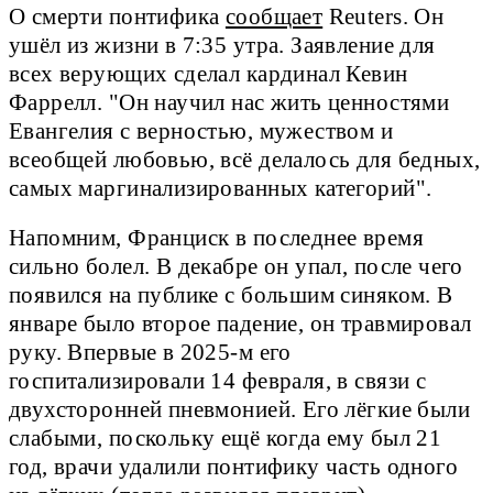
О смерти понтифика
сообщает
Reuters. Он
ушёл из жизни в 7:35 утра. Заявление для
всех верующих сделал кардинал Кевин
Фаррелл. "Он научил нас жить ценностями
Евангелия с верностью, мужеством и
всеобщей любовью, всё делалось для бедных,
самых маргинализированных категорий".
Напомним, Франциск в последнее время
сильно болел. В декабре он упал, после чего
появился на публике с большим синяком. В
январе было второе падение, он травмировал
руку. Впервые в 2025-м его
госпитализировали 14 февраля, в связи с
двухсторонней пневмонией. Его лёгкие были
слабыми, поскольку ещё когда ему был 21
год, врачи удалили понтифику часть одного