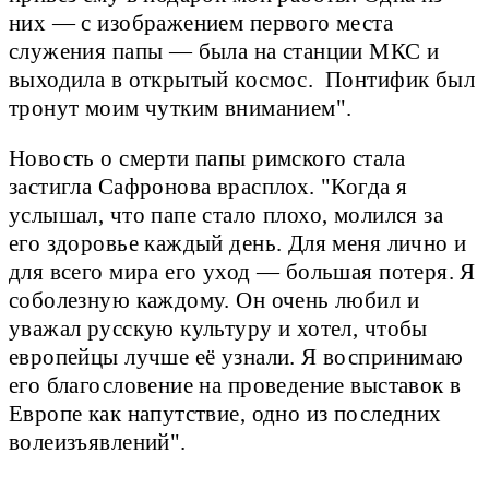
них — с изображением первого места
служения папы — была на станции МКС и
выходила в открытый космос. Понтифик был
тронут моим чутким вниманием".
Новость о смерти папы римского стала
застигла Сафронова врасплох. "Когда я
услышал, что папе стало плохо, молился за
его здоровье каждый день. Для меня лично и
для всего мира его уход — большая потеря. Я
соболезную каждому. Он очень любил и
уважал русскую культуру и хотел, чтобы
европейцы лучше её узнали. Я воспринимаю
его благословение на проведение выставок в
Европе как напутствие, одно из последних
волеизъявлений".