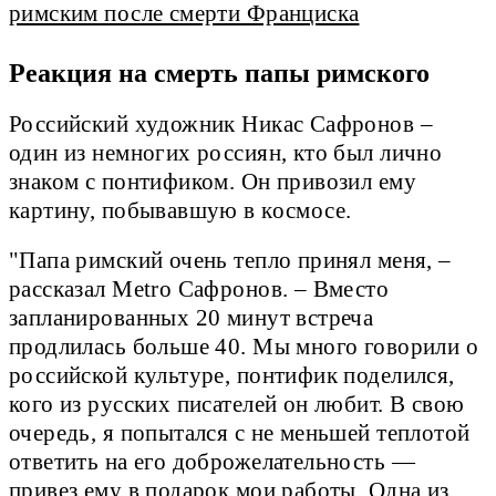
римским после смерти Франциска
Реакция на смерть папы римского
Российский художник Никас Сафронов –
один из немногих россиян, кто был лично
знаком с понтификом. Он привозил ему
картину, побывавшую в космосе.
"Папа римский очень тепло принял меня, –
рассказал Metro Сафронов. – Вместо
запланированных 20 минут встреча
продлилась больше 40. Мы много говорили о
российской культуре, понтифик поделился,
кого из русских писателей он любит. В свою
очередь, я попытался с не меньшей теплотой
ответить на его доброжелательность —
привез ему в подарок мои работы. Одна из