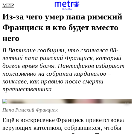
МИР
Из-за чего умер папа римский
Франциск и кто будет вместо
него
В Ватикане сообщили, что скончался 88-
летний папа римский Франциск, который
долгое время болел. Пантификов избирают
пожизненно на собрании кардиналов –
конклаве, как правило после смерти
предшественника
AFP
Папа Римский Франциск
Ещё в воскресенье Франциск приветствовал
верующих католиков, собравшихся, чтобы