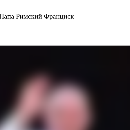
 Папа Римский Франциск