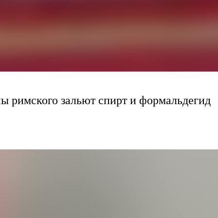
апы римского зальют спирт и формальдегид