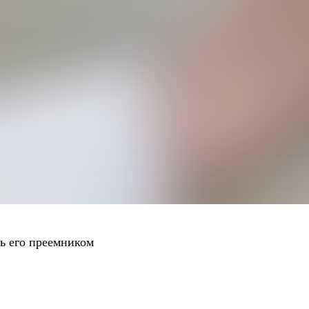
ть его преемником