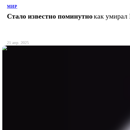
МИР
Стало известно поминутно
как умирал
21 апр. 2025