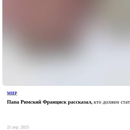
МИР
Папа Римский Франциск рассказал,
кто должен ста
21 апр. 2025