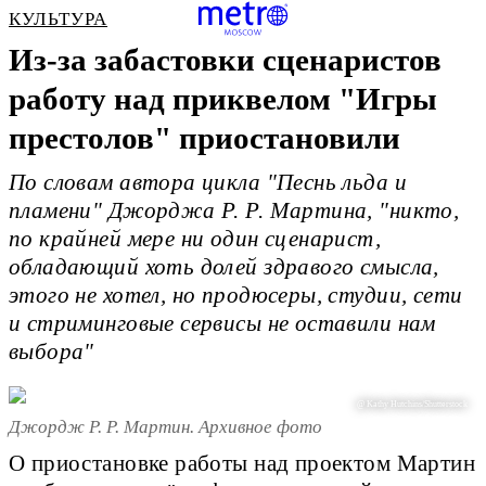
КУЛЬТУРА
Из-за забастовки сценаристов
работу над приквелом "Игры
престолов" приостановили
По словам автора цикла "Песнь льда и
пламени" Джорджа Р. Р. Мартина, "никто,
по крайней мере ни один сценарист,
обладающий хоть долей здравого смысла,
этого не хотел, но продюсеры, студии, сети
и стриминговые сервисы не оставили нам
выбора"
@ Kathy Hutchins/Shutterstock
Джордж Р. Р. Мартин. Архивное фото
О приостановке работы над проектом Мартин