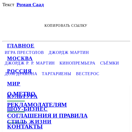
Текст
Роман Саад
КОПИРОВАТЬ ССЫЛКУ
ГЛАВНОЕ
ИГРА ПРЕСТОЛОВ
ДЖОРДЖ МАРТИН
МОСКВА
ДЖОРДЖ Р. Р. МАРТИН
КИНОПРЕМЬЕРА
СЪЁМКИ
РОССИЯ
ДОМ ДРАКОНА
ТАРГАРИЕНЫ
ВЕСТЕРОС
МИР
О METRO
КУЛЬТУРА
РЕКЛАМОДАТЕЛЯМ
ШОУ-БИЗНЕС
СОГЛАШЕНИЯ И ПРАВИЛА
СТИЛЬ ЖИЗНИ
КОНТАКТЫ