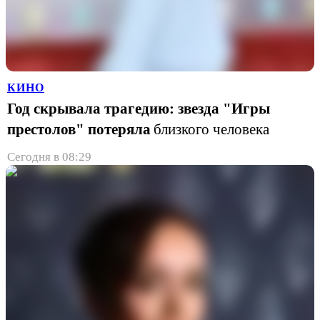
КИНО
Год скрывала трагедию: звезда "Игры
престолов" потеряла
близкого человека
Сегодня в 08:29