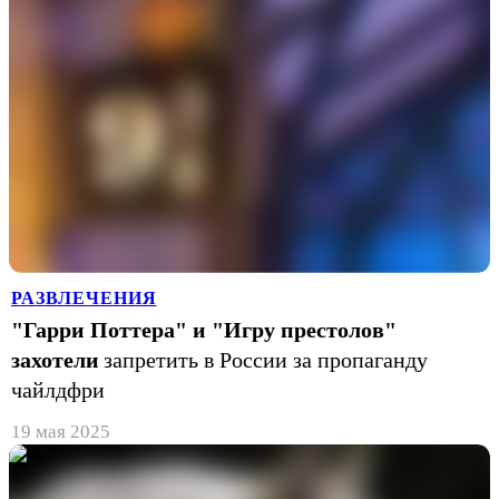
РАЗВЛЕЧЕНИЯ
"Гарри Поттера" и "Игру престолов"
захотели
запретить в России за пропаганду
чайлдфри
19 мая 2025