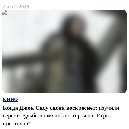
2 июля 2026
КИНО
Когда Джон Сноу снова воскреснет:
изучили
версии судьбы знаменитого героя из "Игры
престолов"