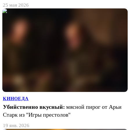
25 мая 2026
КИНОЕДА
Убийственно вкусный:
мясной пирог от Арьи
Старк из "Игры престолов"
19 янв. 2026