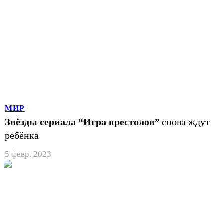
МИР
Звёзды сериала “Игра престолов”
снова ждут
ребёнка
5 февр. 2023