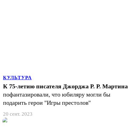
КУЛЬТУРА
К 75-летию писателя Джорджа Р. Р. Мартина
пофантазировали, что юбиляру могли бы
подарить герои "Игры престолов"
20 сент. 2023