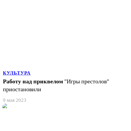
КУЛЬТУРА
Работу над приквелом
"Игры престолов"
приостановили
9 мая 2023