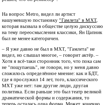
На вопрос Metro, видел ли артист
нашумевшую постановку
"Гамлета" в МХТ
,
которая вызвала в обществе целую дискуссию
на тему переосмысления классики, Ян Цапник
был не менее категоричен.
– Я уже давно не был в МХТ, "Гамлета" не
видел, но слышал многое, – говорит актёр. –
Хотя я всё-таки сторонник того, что пока сам
не "пощупаешь", не говори, но у меня давно
сложилось определённое мнение: как и БДТ,
где я прослужил 14 лет, того, классического
МХТ уже нет: там другие люди, другая
политика. Если раньше это был театр великой
драматической формы и содержания, то
теперь осталась одна форма. Может, конечно,