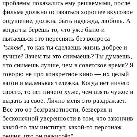
проблемы показались ему решаемыми, после
фильма должно оставаться хорошее вкусовое
ощущение, должна быть надежда, любовь. А
когда ты берёшь то, что уже было и
пытаешься это переснять без вопроса
"зачем", то как ты сделаешь жизнь добрее и
лучше? Зачем ты это снимаешь? Ты думаешь,
что снимешь лучше, чем в советское время? Я
говорю не про конкретное кино — их целый
вагон и маленькая тележка. Когда нет ничего
своего, то нет ничего хуже, чем взять чужое и
выдать за своё. Лично меня это раздражает.
Всё это от безграмотности, безверия и
бесконечной уверенности в том, что закончив
какой-то там институт, какой-то персонаж
решил, что он режиссёр".