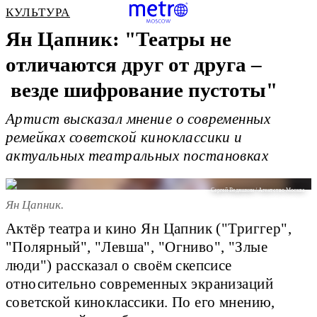
КУЛЬТУРА
Ян Цапник: "Театры не
отличаются друг от друга –
везде шифрование пустоты"
Артист высказал мнение о современных
ремейках советской киноклассики и
актуальных театральных постановках
Сергей Ведяшкин / Агентство Москва
Ян Цапник.
Актёр театра и кино Ян Цапник ("Триггер",
"Полярный", "Левша", "Огниво", "Злые
люди") рассказал о своём скепсисе
относительно современных экранизаций
советской киноклассики. По его мнению,