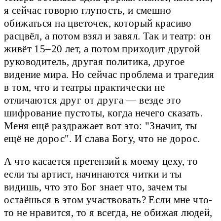
я сейчас говорю глупость, и смешно
обижаться на цветочек, который красиво
расцвёл, а потом взял и завял. Так и театр: он
живёт 15–20 лет, а потом приходит другой
руководитель, другая политика, другое
видение мира. Но сейчас проблема и трагедия
в том, что и театры практически не
отличаются друг от друга — везде это
шифрование пустоты, когда нечего сказать.
Меня ещё раздражает вот это: "Значит, ты
ещё не дорос". И слава Богу, что не дорос.
А что касается претензий к моему цеху, то
если ты артист, начинаются читки и ты
видишь, что это Бог знает что, зачем ты
остаёшься в этом участвовать? Если мне что-
то не нравится, то я всегда, не обижая людей,