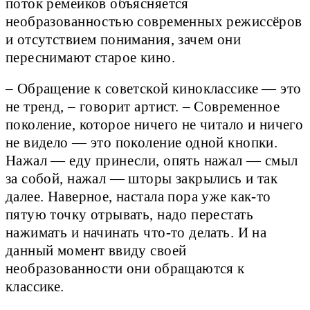
поток ремейков объясняется
необразованностью современных режиссёров
и отсутствием понимания, зачем они
переснимают старое кино.
– Обращение к советской киноклассике — это
не тренд, – говорит артист. – Современное
поколение, которое ничего не читало и ничего
не видело — это поколение одной кнопки.
Нажал — еду принесли, опять нажал — смыл
за собой, нажал — шторы закрылись и так
далее. Наверное, настала пора уже как-то
пятую точку отрывать, надо перестать
нажимать и начинать что-то делать. И на
данный момент ввиду своей
необразованности они обращаются к
классике.