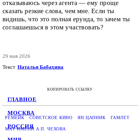
отказываюсь через агента — ему проще
сказать резкие слова, чем мне. Если ты
видишь, что это полная ерунда, то зачем ты
соглашаешься в этом участвовать?
29 мая 2026
Текст
Наталья Бабахина
КОПИРОВАТЬ ССЫЛКУ
ГЛАВНОЕ
МОСКВА
РЕМЕЙК
СОВЕТСКОЕ КИНО
ЯН ЦАПНИК
ГАМЛЕТ
РОССИЯ
МХТ ИМЕНИ А.П. ЧЕХОВА
МИР