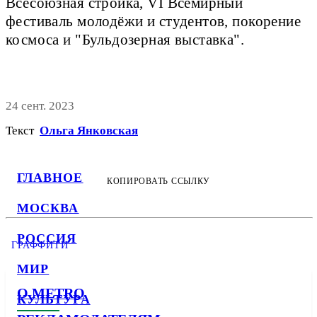
Всесоюзная стройка, VI Всемирный
фестиваль молодёжи и студентов, покорение
космоса и "Бульдозерная выставка".
24 сент. 2023
Текст
Ольга Янковская
ГЛАВНОЕ
КОПИРОВАТЬ ССЫЛКУ
МОСКВА
РОССИЯ
ГРАФФИТИ
МИР
О METRO
КУЛЬТУРА