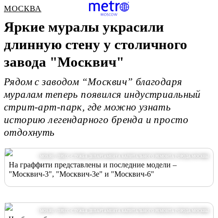
МОСКВА
Яркие муралы украсили
длинную стену у столичного
завода "Москвич"
Рядом с заводом “Москвич” благодаря
муралам теперь появился индустриальный
стрит-арт-парк, где можно узнать
историю легендарного бренда и просто
отдохнуть
/ MOS.RU / ПРЕСС-СЛУЖБА ДЕПАРТАМЕНТА КАПИТАЛЬНОГО РЕМОНТА ГОРОДА МОСКВЫ
На граффити представлены и последние модели –
"Москвич-3", "Москвич-3е" и "Москвич-6"
/ MOS.RU / ПРЕСС-СЛУЖБА ДЕПАРТАМЕНТА КАПИТАЛЬНОГО РЕМОНТА ГОРОДА МОСКВЫ