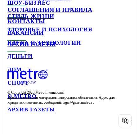
ШОУ-БИЗНЕС
СОГЛАШЕНИЯ И ПРАВИЛА
СТИЛЬ ЖИЗНИ
КОНТАКТЫ
ЗДОРОВЬЕ И ПСИХОЛОГИЯ
ВАКАНСИИ
НАУКА И ТЕХНОЛОГИИ
АРХИВ ГАЗЕТЫ
ДЕНЬГИ
ДОМ
СПОРТ
© Copyright 2026 Metro International

О METRO
При использовании материалов гиперссылка обязательна. Адрес для 
юридически значимых сообщений: 
АРХИВ ГАЗЕТЫ
16+