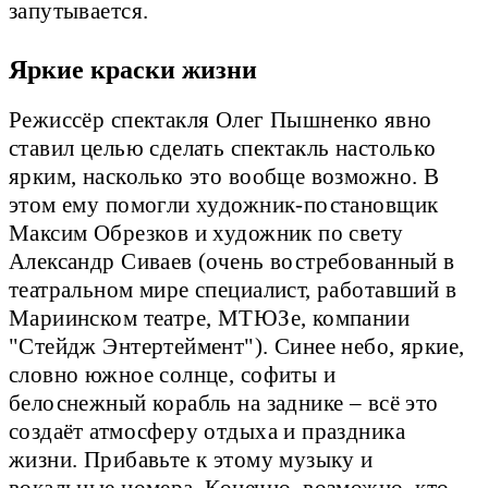
запутывается.
Яркие краски жизни
Режиссёр спектакля Олег Пышненко явно
ставил целью сделать спектакль настолько
ярким, насколько это вообще возможно. В
этом ему помогли художник-постановщик
Максим Обрезков и художник по свету
Александр Сиваев (очень востребованный в
театральном мире специалист, работавший в
Мариинском театре, МТЮЗе, компании
"Стейдж Энтертеймент"). Синее небо, яркие,
словно южное солнце, софиты и
белоснежный корабль на заднике – всё это
создаёт атмосферу отдыха и праздника
жизни. Прибавьте к этому музыку и