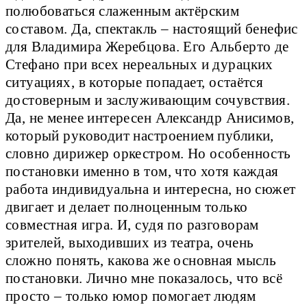
полюбоваться слаженным актёрским
составом. Да, спектакль – настоящий бенефис
для Владимира Жеребцова. Его Альберто де
Стефано при всех нереальных и дурацких
ситуациях, в которые попадает, остаётся
достоверным и заслуживающим сочувствия.
Да, не менее интересен Александр Анисимов,
который руководит настроением публики,
словно дирижер оркестром. Но особенность
постановки именно в том, что хотя каждая
работа индивидуальна и интересна, но сюжет
двигает и делает полноценным только
совместная игра. И, судя по разговорам
зрителей, выходивших из театра, очень
сложно понять, какова же основная мысль
постановки. Лично мне показалось, что всё
просто – только юмор помогает людям