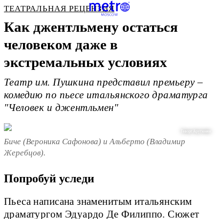
ТЕАТРАЛЬНАЯ РЕЦЕНЗИЯ
Как джентльмену остаться
человеком даже в
экстремальных условиях
Театр им. Пушкина представил премьеру –
комедию по пьесе итальянского драматурга
"Человек и джентльмен"
Геворг Арутюнян
Биче (Вероника Сафонова) и Альберто (Владимир
Жеребцов).
Попробуй уследи
Пьеса написана знаменитым итальянским
драматургом Эдуардо Де Филиппо. Сюжет