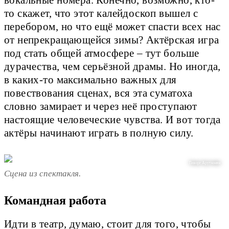
вокальные номера. Конечно, возможно, кто-
то скажет, что этот калейдоскоп вышел с
перебором, но что ещё может спасти всех нас
от непрекращающейся зимы? Актёрская игра
под стать общей атмосфере – тут больше
дурачества, чем серьёзной драмы. Но иногда,
в каких-то максимально важных для
повествования сценах, вся эта суматоха
словно замирает и через неё проступают
настоящие человеческие чувства. И вот тогда
актёры начинают играть в полную силу.
Геворг Арутюнян
Сцена из спектакля.
Командная работа
Идти в театр, думаю, стоит для того, чтобы