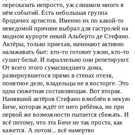
пересказать непросто, уж слишком много в
нём событий. Есть небольшая группа
бродячих артистов. Именно их по какой-то
неведомой причине выбрал для гастролей на
модном курорте некий Альберто де Стефано.
Актёры, только приехав, начинают активно
налаживать быт: кто-то готовит ужин, кто-то
сушит бельё. И параллельно они репетируют.
От всего этого сумасшедшего дома,
развернувшегося прямо в стенах отеля,
понятное дело, владельцы не в восторге. Это
одна сюжетная составляющая. Вот вторая.
Нанявший актёров Стефано влюблён в некую
Биче, которая ждёт от него ребёнка, но при
первой же возможности пытается сбежать. И
всё потому, что эта Биче не так проста, как
кажется. А потом... всё намертво