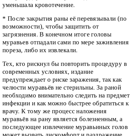
уменьшала кровотечение.
* После закрытия раны её перевязывали (по
возможности), чтобы защитить от
загрязнения. В конечном итоге головы
муравьев отпадали сами по мере заживления
пореза, либо их извлекали.
Тех, кто рискнул бы повторить процедуру в
современных условиях, издание
предупреждает о риске заражения, так как
челюсти муравьёв не стерильны. За раной
необходимо внимательно следить на предмет
инфекции и как можно быстрее обратиться к
врачу. К тому же процесс наложения
муравьёв на рану является болезненным, а
последующее извлечение муравьиных голов
может вызвать дискомфорт и раздражение.