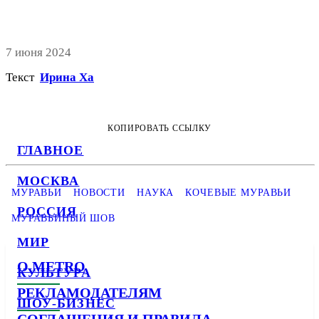
7 июня 2024
Текст
Ирина Ха
КОПИРОВАТЬ ССЫЛКУ
ГЛАВНОЕ
МОСКВА
МУРАВЬИ
НОВОСТИ
НАУКА
КОЧЕВЫЕ МУРАВЬИ
РОССИЯ
МУРАВЬИНЫЙ ШОВ
МИР
О METRO
КУЛЬТУРА
РЕКЛАМОДАТЕЛЯМ
ШОУ-БИЗНЕС
СОГЛАШЕНИЯ И ПРАВИЛА