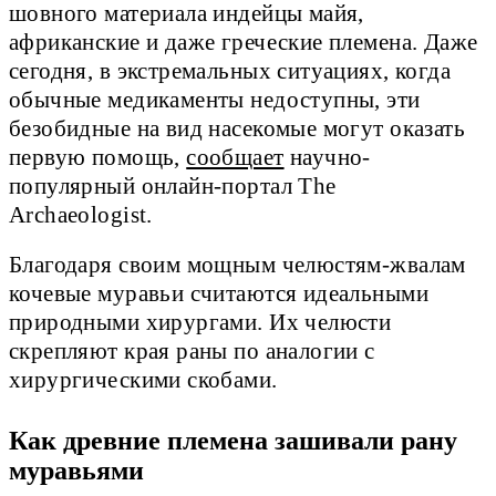
шовного материала индейцы майя,
африканские и даже греческие племена. Даже
сегодня, в экстремальных ситуациях, когда
обычные медикаменты недоступны, эти
безобидные на вид насекомые могут оказать
первую помощь,
сообщает
научно-
популярный онлайн-портал The
Archaeologist.
Благодаря своим мощным челюстям-жвалам
кочевые муравьи считаются идеальными
природными хирургами. Их челюсти
скрепляют края раны по аналогии с
хирургическими скобами.
Как древние племена зашивали рану
муравьями