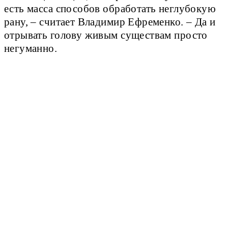
есть масса способов обработать неглубокую
рану, – считает Владимир Ефременко. – Да и
отрывать голову живым существам просто
негуманно.