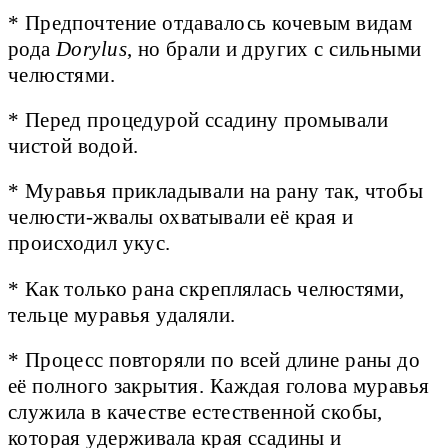
* Предпочтение отдавалось кочевым видам
рода
Dorylus
, но брали и других с сильными
челюстями.
* Перед процедурой ссадину промывали
чистой водой.
* Муравья прикладывали на рану так, чтобы
челюсти-жвалы охватывали её края и
происходил укус.
* Как только рана скреплялась челюстями,
тельце муравья удаляли.
* Процесс повторяли по всей длине раны до
её полного закрытия. Каждая голова муравья
служила в качестве естественной скобы,
которая удерживала края ссадины и