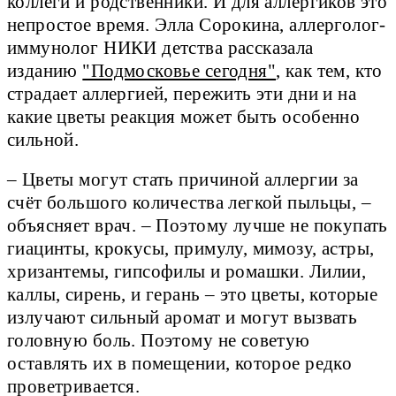
коллеги и родственники. И для аллергиков это
непростое время. Элла Сорокина, аллерголог-
иммунолог НИКИ детства рассказала
изданию
"Подмосковье сегодня"
, как тем, кто
страдает аллергией, пережить эти дни и на
какие цветы реакция может быть особенно
сильной.
– Цветы могут стать причиной аллергии за
счёт большого количества легкой пыльцы, –
объясняет врач. – Поэтому лучше не покупать
гиацинты, крокусы, примулу, мимозу, астры,
хризантемы, гипсофилы и ромашки. Лилии,
каллы, сирень, и герань – это цветы, которые
излучают сильный аромат и могут вызвать
головную боль. Поэтому не советую
оставлять их в помещении, которое редко
проветривается.