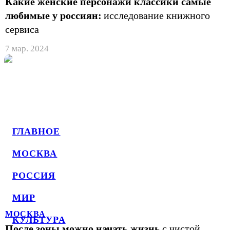
Какие женские персонажи классики самые
любимые у россиян:
исследование книжного
сервиса
7 мар. 2024
ГЛАВНОЕ
МОСКВА
РОССИЯ
МИР
МОСКВА
КУЛЬТУРА
После зоны можно начать жизнь
с чистой