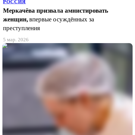
РОССИЯ
Меркачёва призвала амнистировать
женщин,
впервые осуждённых за
преступления
5 мар. 2026