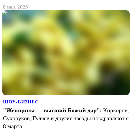
8 мар. 2026
ШОУ-БИЗНЕС
"Женщины ― высший Божий дар":
Киркоров,
Сухоруков, Гуляев и другие звезды поздравляют с
8 марта