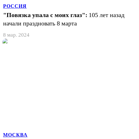
РОССИЯ
"Повязка упала с моих глаз":
105 лет назад
начали праздновать 8 марта
8 мар. 2024
МОСКВА