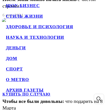
строчки
ШОУ-БИЗНЕС
6 мар. 2024
СТИЛЬ ЖИЗНИ
ЗДОРОВЬЕ И ПСИХОЛОГИЯ
НАУКА И ТЕХНОЛОГИИ
ДЕНЬГИ
ДОМ
СПОРТ
О METRO
АРХИВ ГАЗЕТЫ
КУПИТЬ ПО СЛУЧАЮ
Чтобы все были довольны:
что подарить на 8
Марта