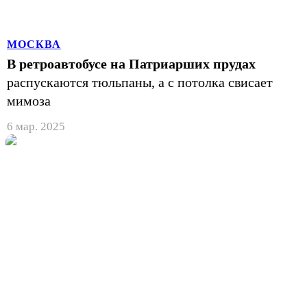
МОСКВА
В ретроавтобусе на Патриарших прудах
распускаются тюльпаны, а с потолка свисает
мимоза
6 мар. 2025