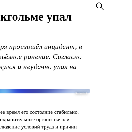
окгольме упал
аря произошёл инцидент, в
ьёзное ранение. Согласно
улся и неудачно упал на
Shutterstock.
ее время его состояние стабильно.
оохранительные органы начали
блюдение условий труда и причин