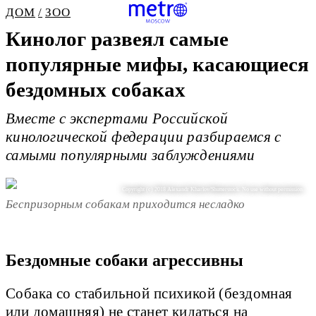
ДОМ
ЗОО
Кинолог развеял самые
популярные мифы, касающиеся
бездомных собаках
Вместе с экспертами Российской
кинологической федерации разбираемся с
самыми популярными заблуждениями
Copyright (c) 2018 Alexandr Kharlov/Shutterstock. No use without permission.
Беспризорным собакам приходится несладко
Бездомные собаки агрессивны
Собака со стабильной психикой (бездомная
или домашняя) не станет кидаться на