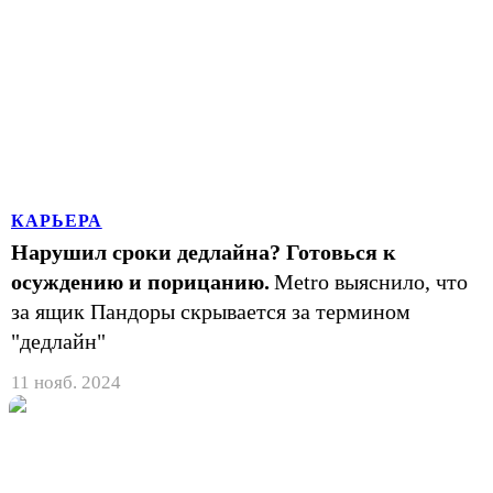
КАРЬЕРА
Нарушил сроки дедлайна? Готовься к
осуждению и порицанию.
Metro выяснило, что
за ящик Пандоры скрывается за термином
"дедлайн"
11 нояб. 2024