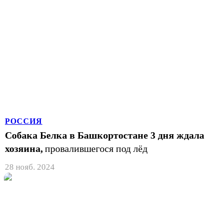
РОССИЯ
Собака Белка в Башкортостане 3 дня ждала
хозяина,
провалившегося под лёд
28 нояб. 2024