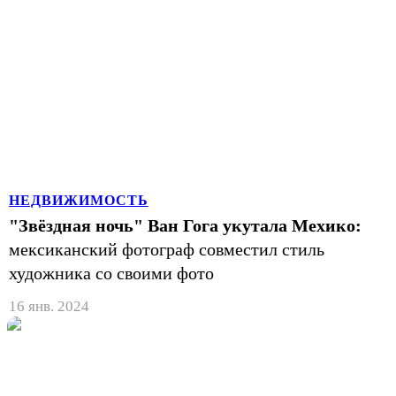
НЕДВИЖИМОСТЬ
"Звёздная ночь" Ван Гога укутала Мехико:
мексиканский фотограф совместил стиль
художника со своими фото
16 янв. 2024