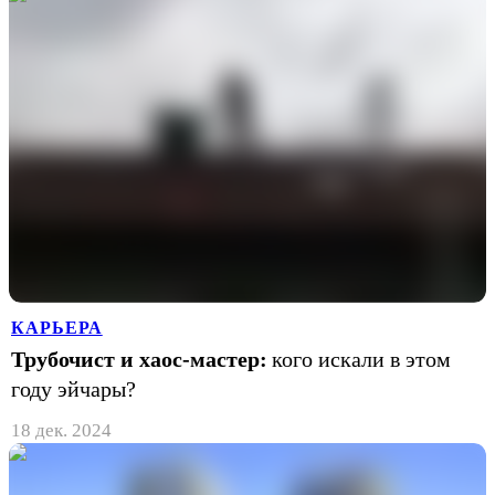
КАРЬЕРА
Трубочист и хаос-мастер:
кого искали в этом
году эйчары?
18 дек. 2024