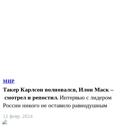
МИР
Такер Карлсон волновался, Илон Маск –
смотрел и репостил.
Интервью с лидером
России никого не оставило равнодушным
12 февр. 2024