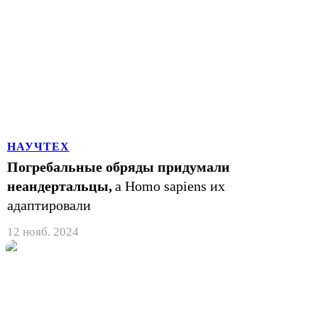
НАУЧТЕХ
Погребальные обряды придумали
неандертальцы,
а Homo sapiens их
адаптировали
12 нояб. 2024