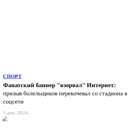
СПОРТ
Фанатский баннер "взорвал" Интернет:
призыв болельщиков перекочевал со стадиона в
соцсети
3 дек. 2024