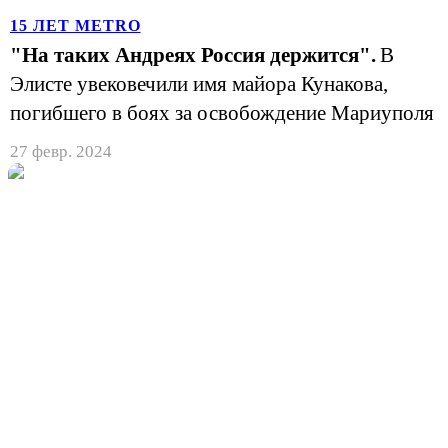
15 ЛЕТ METRO
"На таких Андреях Россия держится".
В
Элисте увековечили имя майора Кунакова,
погибшего в боях за освобождение Мариуполя
27 февр. 2024