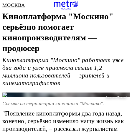
МОСКВА
Киноплатформа "Москино"
серьёзно помогает
кинопроизводителям —
продюсер
Киноплатформа "Москино" работает уже
два года и уже привлекла свыше 1,2
миллиона пользователей — зрителей и
кинематографистов
Агентство "Москва"
Съёмки на территории кинопарка "Москино".
"Появление киноплатформы два года назад,
конечно, серьёзно изменило нашу жизнь как
производителей, – рассказал журналистам