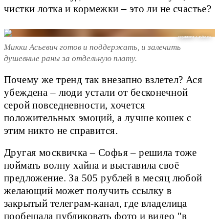
чистки лотка и кормежки – это ли не счастье?
скриншот с avito.ru
Микки Асьевич готов и поддержать, и залечить
душевные раны за отдельную плату.
Почему же тренд так внезапно взлетел? Ася
убеждена – люди устали от бесконечной
серой повседневности, хочется
положительных эмоций, а лучше кошек с
этим никто не справится.
Другая москвичка – Софья – решила тоже
поймать волну хайпа и выставила своё
предложение. За 505 рублей в месяц любой
желающий может получить ссылку в
закрытый телеграм-канал, где владелица
пообещала публиковать фото и видео "в