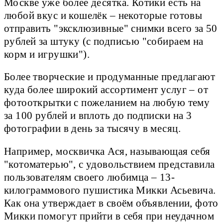
Москве уже более десятка. Котики есть на
любой вкус и кошелёк – некоторые готовы
отправить "эксклюзивные" снимки всего за 50
рублей за штуку (с подписью "собираем на
корм и игрушки").
Более творческие и продуманные предлагают
куда более широкий ассортимент услуг – от
фотооткрытки с пожеланием на любую тему
за 100 рублей и вплоть до подписки на 3
фотографии в день за тысячу в месяц.
Например, москвичка Ася, называющая себя
"котоматерью", с удовольствием представила
пользователям своего любимца – 13-
килограммового пушистика Микки Асьевича.
Как она утверждает в своём объявлении, фото
Микки помогут прийти в себя при неудачном