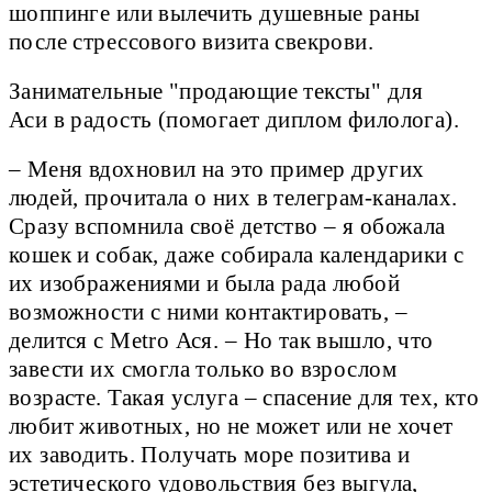
шоппинге или вылечить душевные раны
после стрессового визита свекрови.
Занимательные "продающие тексты" для
Аси в радость (помогает диплом филолога).
– Меня вдохновил на это пример других
людей, прочитала о них в телеграм-каналах.
Сразу вспомнила своё детство – я обожала
кошек и собак, даже собирала календарики с
их изображениями и была рада любой
возможности с ними контактировать, –
делится с Metro Ася. – Но так вышло, что
завести их смогла только во взрослом
возрасте. Такая услуга – спасение для тех, кто
любит животных, но не может или не хочет
их заводить. Получать море позитива и
эстетического удовольствия без выгула,