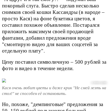
покорный слуга. Быстро сделав несколько
снимков своей кошки Кассандры (в народе –
просто Кася) на фоне букетика цветов, я
составил похожее объявление. Постарался
приложить максимум своей продающей
фантазии, добавил предложения вроде
"смонтирую видео для ваших соцсетей за
отдельную плату".
Цену поставил символичную – 500 рублей за
фото и видео в течение недели.
из личного архива
Кася очень любит цветы и даже крик "Не смей лезть на
стол!" не способен её остановить.
Но, похоже, "демпинговые" предложения за
50–150 рублей пользуются большей