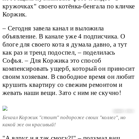
кружочках" своего котёнка-бенгала по кличке
Коржик.
– Сегодня завела канал и выложила
объявление. В канале уже 4 подписчика. О
блоге для своего кота я думала давно, а тут
как раз и тренд подоспел, – поделилась
Софья. – Для Коржика это способ
компенсировать ущерб, который он приносит
своим хозяевам. В свободное время он любит
крушить квартиру со свежим ремонтом и
жевать наши вещи. Зато с ним не скучно!
скриншот с avito.ru
Бенгал Коржик "стоит" подороже своих "коллег", но
какой же он красивый!
"А вдруг и я так смогу?!" – подумал ваш