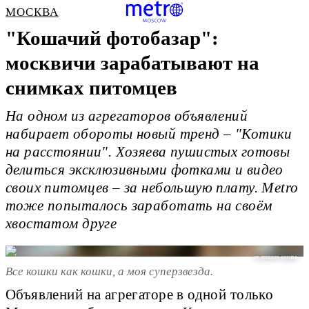
МОСКВА
"Кошачий фотобазар":
москвичи зарабатывают на
снимках питомцев
На одном из агрегаторов объявлений
набирает обороты новый тренд – "Котики
на расстоянии". Хозяева пушистых готовы
делиться эксклюзивными фотками и видео
своих питомцев – за небольшую плату. Metro
тоже попыталось заработать на своём
хвостатом друге
из личного архива
Все кошки как кошки, а моя суперзвезда.
Объявлений на агрегаторе в одной только