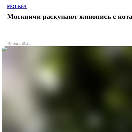
МОСКВА
Москвичи раскупают живопись с кот
10 сент. 2025