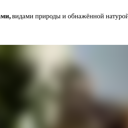
ами,
видами природы и обнажённой натуро