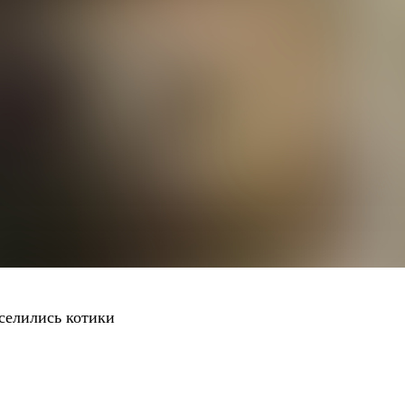
селились котики