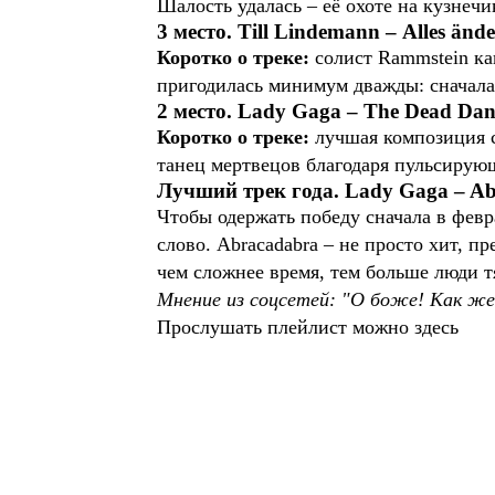
Шалость удалась – её охоте на кузнечи
3 место. Till Lindemann – Alles ände
Коротко о треке:
солист Rammstein ка
пригодилась минимум дважды: сначала A
2 место. Lady Gaga – The Dead Dan
Коротко о треке:
лучшая композиция с
танец мертвецов благодаря пульсирующе
Лучший трек года. Lady Gaga – A
Чтобы одержать победу сначала в февр
слово. Abracadabra – не просто хит, 
чем сложнее время, тем больше люди т
Мнение из соцсетей: "О боже! Как же 
Прослушать плейлист можно здесь