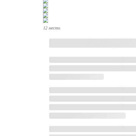
12 место.