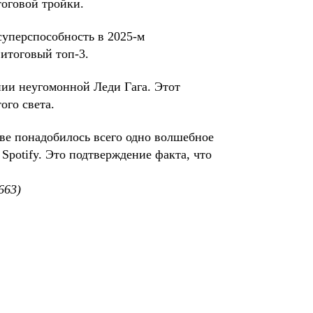
тоговой тройки.
суперспособность в 2025-м
 итоговый топ-3.
нии неугомонной Леди Гага. Этот
ого света.
иве понадобилось всего одно волшебное
Spotify. Это подтверждение факта, что
663)