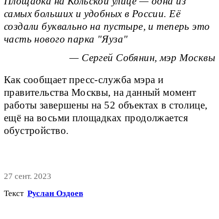
Площадка на Кольской улице — одна из
самых больших и удобных в России. Её
создали буквально на пустыре, и теперь это
часть нового парка "Яуза
— Сергей Собянин, мэр Москвы
Как сообщает пресс-служба мэра и
правительства Москвы, на данный момент
работы завершены на 52 объектах в столице,
ещё на восьми площадках продолжается
обустройство.
27 сент. 2023
Текст
Руслан Оздоев