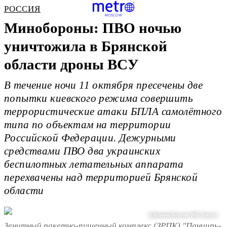
РОССИЯ
Минобороны: ПВО ночью
уничтожила в Брянской
области дроны ВСУ
В течение ночи 11 октября пресечены две
попытки киевского режима совершить
террористические атаки БПЛА самолётного
типа по объектам на территории
Российской Федерации. Дежурными
средствами ПВО два украинских
беспилотных летательных аппарата
перехвачены над территорией Брянской
области
@ Валентин Капустин / РИА "Новости"
Зенитный ракетно-пушечный комплекс (ЗРПК) "Панцирь-