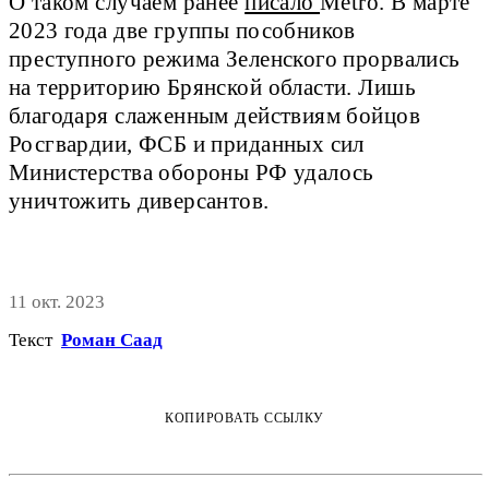
О таком случаем ранее
писало
Metro. В марте
2023 года две группы пособников
преступного режима Зеленского прорвались
на территорию Брянской области. Лишь
благодаря слаженным действиям бойцов
Росгвардии, ФСБ и приданных сил
Министерства обороны РФ удалось
уничтожить диверсантов.
11 окт. 2023
Текст
Роман Саад
КОПИРОВАТЬ ССЫЛКУ