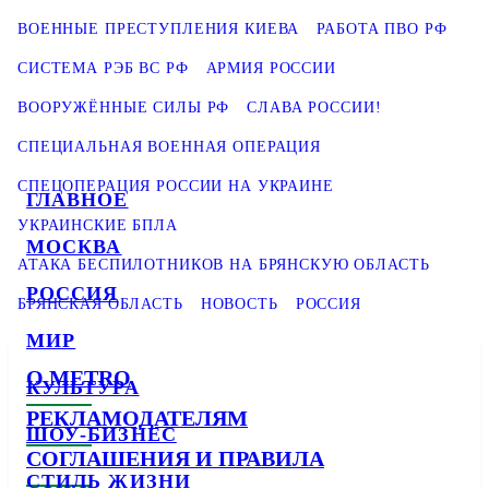
ВОЕННЫЕ ПРЕСТУПЛЕНИЯ КИЕВА
РАБОТА ПВО РФ
СИСТЕМА РЭБ ВС РФ
АРМИЯ РОССИИ
ВООРУЖЁННЫЕ СИЛЫ РФ
СЛАВА РОССИИ!
СПЕЦИАЛЬНАЯ ВОЕННАЯ ОПЕРАЦИЯ
СПЕЦОПЕРАЦИЯ РОССИИ НА УКРАИНЕ
ГЛАВНОЕ
УКРАИНСКИЕ БПЛА
МОСКВА
АТАКА БЕСПИЛОТНИКОВ НА БРЯНСКУЮ ОБЛАСТЬ
РОССИЯ
БРЯНСКАЯ ОБЛАСТЬ
НОВОСТЬ
РОССИЯ
МИР
О METRO
КУЛЬТУРА
РЕКЛАМОДАТЕЛЯМ
ШОУ-БИЗНЕС
СОГЛАШЕНИЯ И ПРАВИЛА
СТИЛЬ ЖИЗНИ