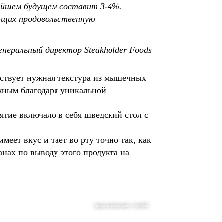
жайшем будущем составит 3-4%.
ющих продовольственную
неральный директор Steakholder Foods
тствует нужная текстура из мышечных
ожным благодаря уникальной
ятие включало в себя шведский стол с
еет вкус и тает во рту точно так, как
нах по выводу этого продукта на
предоставлено пресс-службой