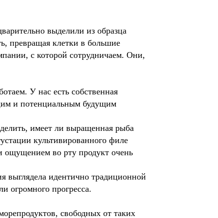
едварительно выделили из образца
ть, превращая клетки в большие
мпании, с которой сотрудничаем. Они,
отаем. У нас есть собственная
ющим и потенциальным будущим
еделить, имеет ли выращенная рыба
густации культивированного филе
и ощущением во рту продукт очень
ия выглядела идентично традиционной
ли огромного прогресса.
морепродуктов, свободных от таких