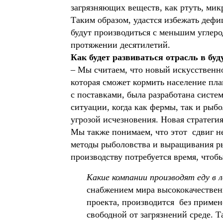
загрязняющих веществ, как ртуть, мик
Таким образом, удастся избежать дефи
будут производиться с меньшим углеро
протяжении десятилетий.
Как будет развиваться отрасль в бу
– Мы считаем, что новый искусственн
которая сможет кормить население пл
с поставками, была разработана сист
ситуации, когда как фермы, так и рыб
угрозой исчезновения. Новая стратеги
Мы также понимаем, что этот сдвиг н
методы рыболовства и выращивания р
производству потребуется время, чтоб
Какие компании производят еду в 
снабжением мира высококачествен
проекта, производится  без приме
свободной от загрязнений среде. Т