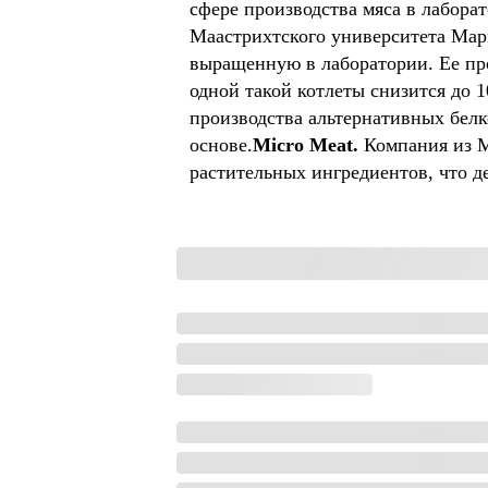
сфере производства мяса в лабора
Маастрихтского университета Марк 
выращенную в лаборатории. Ее про
одной такой котлеты снизится до 1
производства альтернативных белк
основе.
Micro Meat. 
Компания из М
растительных ингредиентов, что д