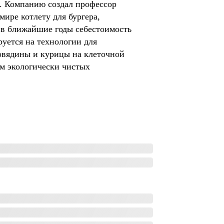
e. Компанию создал профессор 
ире котлету для бургера, 
 в ближайшие годы себестоимость 
уется на технологии для 
овядины и курицы на клеточной 
м экологически чистых 