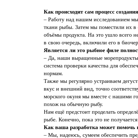
Как происходит сам процесс создани
– Работу над нашим исследованием мы 
ткани рыбы. Затем мы поместили их в 
объёмы продукта. На это ушло всего н
в свою очередь, включили его в биоче
Является ли это рыбное филе полно
– Да, наши выращенные морепродукты б
система проверки качества для обесп
нормам.
Также мы регулярно устраиваем дегус
вкус и внешний вид, точно соответст
морского окуня мы вместе с нашими г
похож на обычную рыбу.
Нам ещё предстоит проделать определ
рыбе. Конечно, пока это не получается
Как ваша разработка может помочь 
– Мы, надеюсь, сумеем обеспечить пр