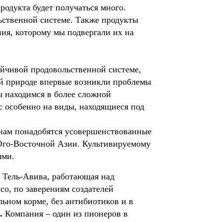
родукта будет получаться много.
ьственной системе. Также продукты
ния, которому мы подвергали их на
йчивой продовольственной системе,
ой природе впервые возникли проблемы
ы находимся в более сложной
ос особенно на виды, находящиеся под
 нам понадобятся усовершенствованные
Юго-Восточной Азии. Культивируемому
ыми.
 Тель-Авива, работающая над 
, по заверениям создателей 
ьном корме, без антибиотиков и в 
. 
Компания – один из пионеров в 