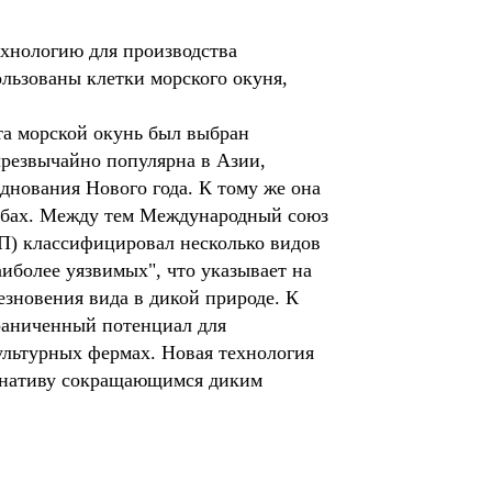
ехнологию для производства
льзованы клетки морского окуня,
та морской окунь был выбран
чрезвычайно популярна в Азии,
днования Нового года. К тому же она
дьбах. Между тем Международный союз
) классифицировал несколько видов
иболее уязвимых", что указывает на
езновения вида в дикой природе. К
раниченный потенциал для
льтурных фермах. Новая технология
ернативу сокращающимся диким