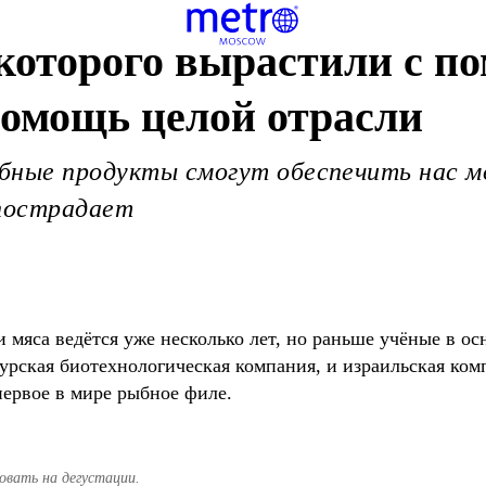
которого вырастили с п
помощь целой отрасли
бные продукты смогут обеспечить нас м
 пострадает
 мяса ведётся уже несколько лет, но раньше учёные в о
урская биотехнологическая компания, и израильская комп
ервое в мире рыбное филе.
овать на дегустации.