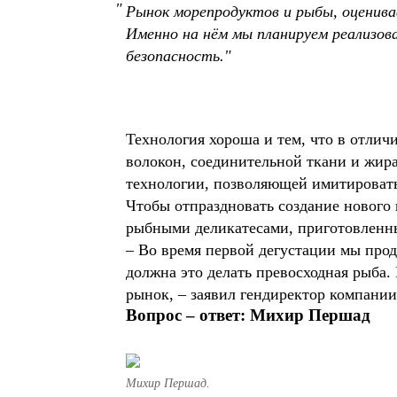
Рынок морепродуктов и рыбы, оценив
Именно на нём мы планируем реализо
безопасность.
Технология хороша и тем, что в отлич
волокон, соединительной ткани и жира
технологии, позволяющей имитировать
Чтобы отпраздновать создание нового 
рыбными деликатесами, приготовлен
– Во время первой дегустации мы прод
должна это делать превосходная рыба
рынок, – заявил гендиректор компани
Вопрос – ответ: Михир Першад
Михир Першад.