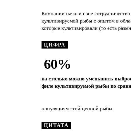
Компании начали своё сотрудничество
культивируемой рыбы с опытом в обла
которые культивировали (то есть разм
ЦИФРА
60%
на столько можно уменьшить выбро
филе культивируемой рыбы по срав
популяциям этой ценной рыбы.
ЦИТАТА