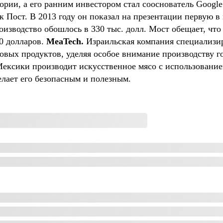
тории, а его ранним инвестором стал сооснователь Googl
Пост. В 2013 году он показал на презентации первую в м
изводство обошлось в 330 тыс. долл. Мост обещает, что
0 долларов. 
MeaTech. 
Израильская компания специализир
овых продуктов, уделяя особое внимание производству г
ексики производит искусственное мясо с использование
елает его безопасным и полезным.