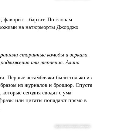
 фаворит – бархат. По словам
похожими на натюрморты Джорджо
крашали старинные комоды и зеркала.
продвижения или терпения. Алина
та. Первые ассамбляжи были только из
образом из журналов и брошюр. Спустя
 которые сегодня сводят с ума
, фразы или цитаты попадают прямо в
.
предоставлено героем материала