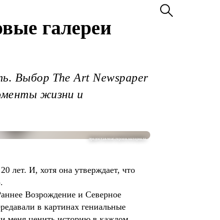
овые галереи
ть. Выбор The Art Newspaper
моменты жизни и
предоставлено героем материала
0 лет. И, хотя она утверждает, что
.
 Раннее Возрождение и Северное
ередавали в картинах гениальные
или меня ценить историю в каждом