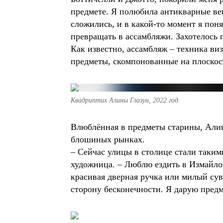
предмете. Я полюбила антикварные ве
сложились, и в какой-то момент я пон
превращать в ассамбляжи. Захотелось 
Как известно, ассамбляж – техника ви
предметы, скомпонованные на плоскос
Квадриптих Алины Глазун, 2022 год.
Влюблённая в предметы старины, Алин
блошиных рынках.
– Сейчас улицы в столице стали таким
художница. – Люблю ездить в Измайлов
красивая дверная ручка или милый сув
сторону бесконечности. Я дарую предм