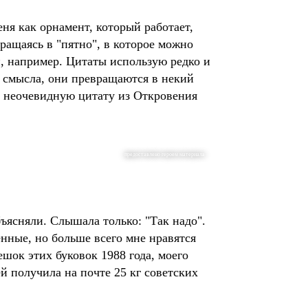
еня как орнамент, который работает,
ращаясь в "пятно", в которое можно
и, например. Цитаты использую редко и
о смысла, они превращаются в некий
ла неочевидную цитату из Откровения
предоставлено героем материала
объясняли. Слышала только: "Так надо".
енные, но больше всего мне нравятся
ешок этих буковок 1988 года, моего
ей получила на почте 25 кг советских