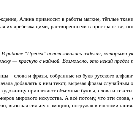
дения, Алина привносит в работы мягкие, тёплые ткани,
лая их дребезжащими, растворёнными в пространстве, 
 В работе "Предел" использовались изделия, которыми у
жку — красную с каймой. Возможно, это некий предел 
цы – слова и фразы, собранные из букв русского алфави
ачала добавлять к ним текст, вырезая фразы случайным 
о художницу привлекают объёмные буквы, слова и тексты,
неров мирового искусства. А всё потому, что эти слова
цию, вызывая сильную эмоцию, погружая в воспоминания