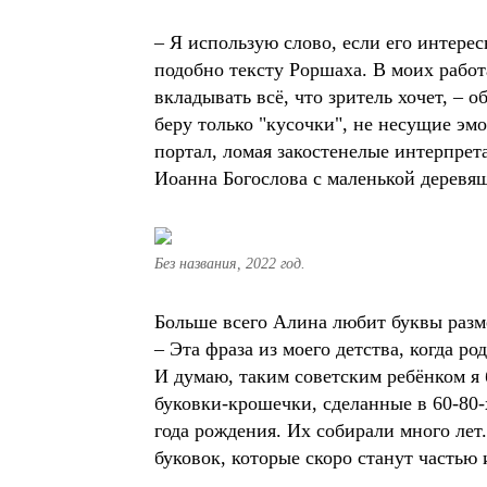
– Я использую слово, если его интерес
подобно тексту Роршаха. В моих работ
вкладывать всё, что зритель хочет, –
беру только "кусочки", не несущие эм
портал, ломая закостенелые интерпрет
Иоанна Богослова с маленькой дерев
Без названия, 2022 год.
Больше всего Алина любит буквы разме
– Эта фраза из моего детства, когда ро
И думаю, таким советским ребёнком я 
буковки-крошечки, сделанные в 60-80-
года рождения. Их собирали много лет.
буковок, которые скоро станут частью