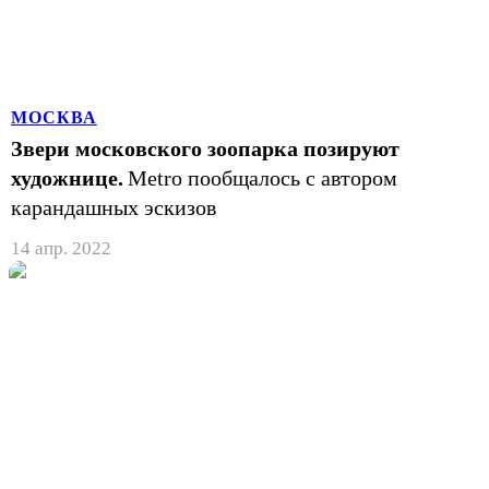
МОСКВА
Звери московского зоопарка позируют
художнице.
Metro пообщалось с автором
карандашных эскизов
14 апр. 2022