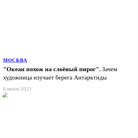
МОСКВА
"Океан похож на слоёный пирог".
Зачем
художница изучает берега Антарктиды
8 июня 2023