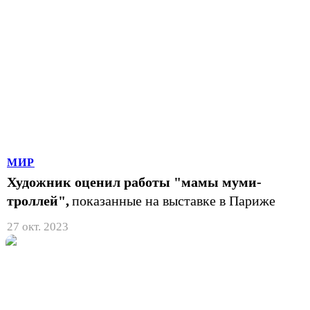
МИР
Художник оценил работы "мамы муми-
троллей",
показанные на выставке в Париже
27 окт. 2023