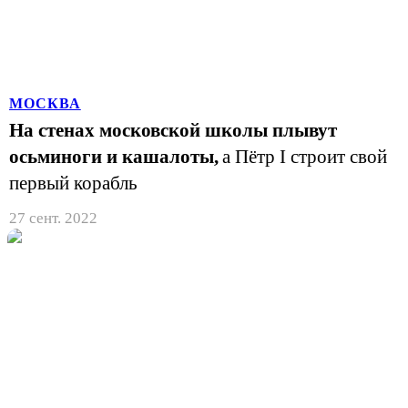
МОСКВА
На стенах московской школы плывут
осьминоги и кашалоты,
а Пётр I строит свой
первый корабль
27 сент. 2022