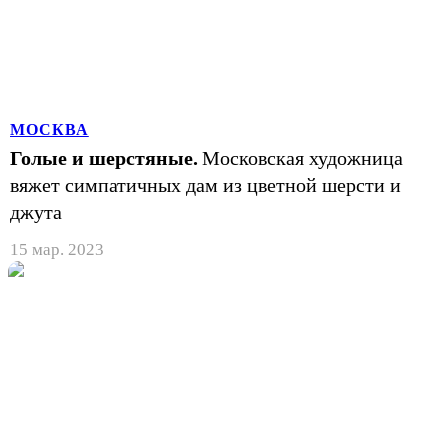
МОСКВА
Голые и шерстяные.
Московская художница
вяжет симпатичных дам из цветной шерсти и
джута
15 мар. 2023