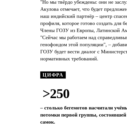
"Но мы твёрдо убеждены: они не заслу
Акулова отмечает, что будет предложе
наш индийский партнёр – центр спасе
профиля, которое готово создать для 
Члены ГОЗУ из Европы, Латинской Аме
"Сейчас мы работаем над справедливы
генофондом этой популяции", – добав
ГОЗУ будет вести диалог с Министерс
нормативных требований.
ЦИФРА
>250
– столько бегемотов насчитали учёны
потомки первой группы, состоявшей 
самок.