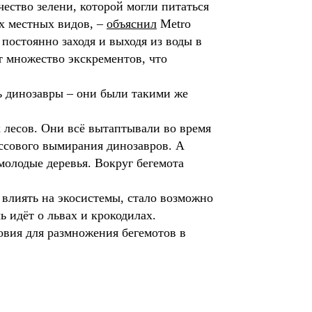
ество зелени, которой могли питаться
х местных видов, –
объяснил
Metro
постоянно заходя и выходя из воды в
т множество экскрементов, что
 динозавры – они были такими же
лесов. Они всё вытаптывали во время
ассового вымирания динозавров. А
молодые деревья. Вокруг бегемота
 влиять на экосистемы, стало возможно
ь идёт о львах и крокодилах.
ловия для размножения бегемотов в