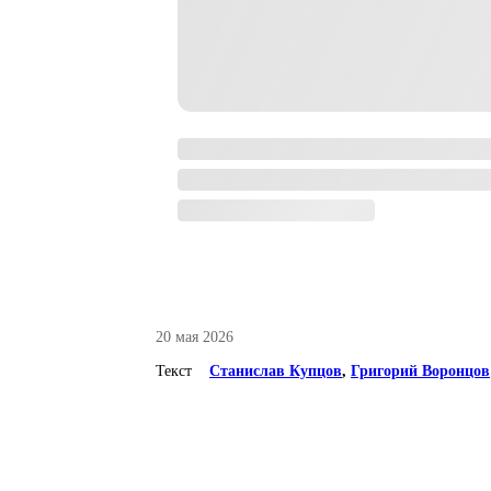
20 мая 2026
Текст
Станислав Купцов
,
Григорий Воронцов