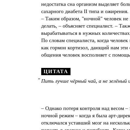
недостатка сна организм выделяет бол
сахарного диабета II типа и ожирения.
– Таким образом, "ночной" человек не
делать, – объясняет специалист. – Так
вырабатываться в нужных количествах, 
По словам специалиста, когда человек 
как гормон кортизол, дающий нам эти
общения человек восполняет с помощ
ЦИТАТА
Пить лучше чёрный чай, а не зелёный 
– Однако потеря контроля над весом –
ночной режим – когда я была арт-дирек
отключался уставший мозг на несколько