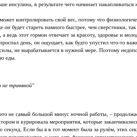
ьше инсулина, в результате чего начинает накапливаться
 может контролировать свой вес, потому что физиологич
же он будет стареть намного быстрее, чем сверстники, так
а ведь этот гормон отвечает за красоту, здоровье и моло
проспал день, он ощущает, как будто упустил что-то важн
 силы, не вырабатывается в нужной мере. Поэтому недо
ью еды.
и не травяной
 это не самый большой минус ночной работы, – продолжает
тором и курировала мероприятия, которые заканчивались 
 секунд. Если бы я в тот момент была за рулём, этих се