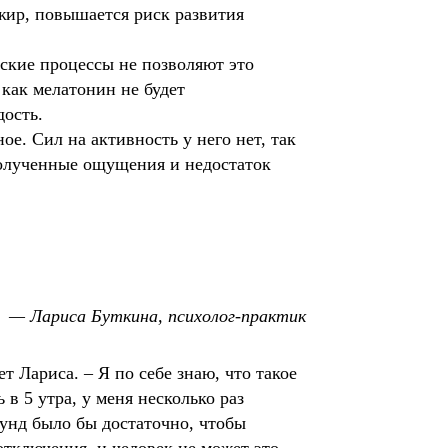
 жир, повышается риск развития
еские процессы не позволяют это
 как мелатонин не будет
дость.
ое. Сил на активность у него нет, так
полученные ощущения и недостаток
— Лариса Буткина, психолог-практик
 Лариса. – Я по себе знаю, что такое
в 5 утра, у меня несколько раз
кунд было бы достаточно, чтобы