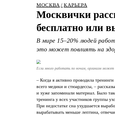
МОСКВА
КАРЬЕРА
Москвички расск
бесплатно или в
В мире 15–20% людей работа
это может повлиять на здор
Если много работать по ночам, организм может
– Когда я активно проводила тренинги
всего медики и стюардессы, – рассказ
и хуже запоминали материал. Было так
тренинга у всех участников группы ухо
При недостатке сна ухудшается вырабо
вырабатывать меньше лептина, отвечаю