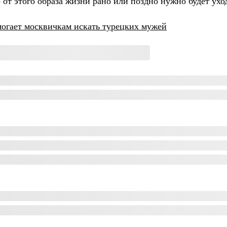
 от этого образа жизни рано или поздно нужно будет ух
могает москвичкам искать турецких мужей