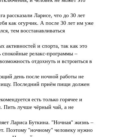
 отключения, и человек не может это
а рассказали Ларисе, что до 30 лет
бя как огурчик. А после 30 лет им уже
лся, тем восстанавливаться
х активностей и спорта, так как это
ь спокойные релакс-программы –
возможность отдохнуть и встроиться в
ующий день после ночной работы не
ть пищу. Последний приём пищи должен
комендуется есть только горячее и
. Пить лучше чёрный чай, а не
ляет Лариса Буткина. "Ночная" жизнь –
ет. Поэтому "ночному" человеку нужно