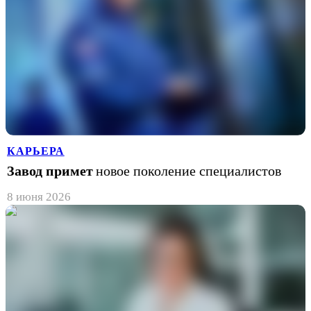
КАРЬЕРА
Завод примет
новое поколение специалистов
8 июня 2026