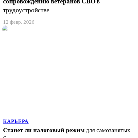
сопровождению ветеранов СВО
в
трудоустройстве
12 февр. 2026
КАРЬЕРА
Станет ли налоговый режим
для самозанятых