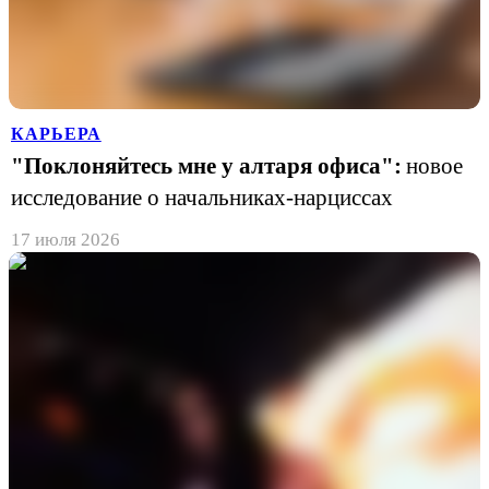
КАРЬЕРА
"Поклоняйтесь мне у алтаря офиса":
новое
исследование о начальниках-нарциссах
17 июля 2026