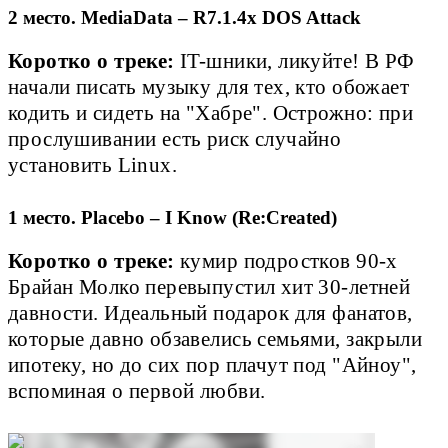
2 место. MediaData – R7.1.4x DOS Attack
Коротко о треке:
IT-шники, ликуйте! В РФ
начали писать музыку для тех, кто обожает
кодить и сидеть на "Хабре". Острожно: при
прослушивании есть риск случайно
установить Linux.
1 место. Placebo – I Know (Re:Created)
Коротко о треке:
кумир подростков 90-х
Брайан Молко перевыпустил хит 30-летней
давности. Идеальный подарок для фанатов,
которые давно обзавелись семьями, закрыли
ипотеку, но до сих пор плачут под "Айноу",
вспоминая о первой любви.