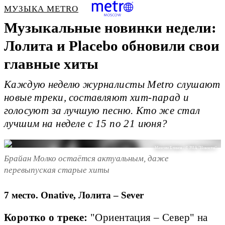
МУЗЫКА METRO
Музыкальные новинки недели:
Лолита и Placebo обновили свои
главные хиты
Каждую неделю журналисты Metro слушают
новые треки, составляют хит-парад и
голосуют за лучшую песню. Кто же стал
лучшим на неделе с 15 по 21 июня?
Максим Блинов / © РИА "Новости"
Брайан Молко остаётся актуальным, даже
перевыпуская старые хиты
7 место. Onative, Лолита – Sever
Коротко о треке:
"Ориентация – Север" на