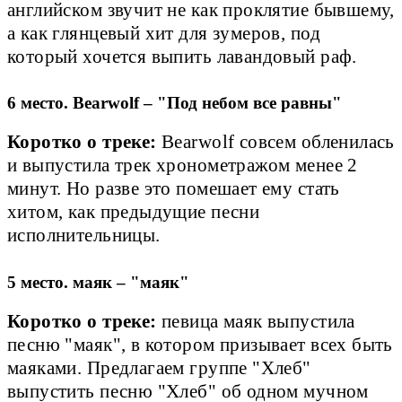
английском звучит не как проклятие бывшему,
а как глянцевый хит для зумеров, под
который хочется выпить лавандовый раф.
6 место. Bearwolf – "Под небом все равны"
Коротко о треке:
Bearwolf совсем обленилась
и выпустила трек хронометражом менее 2
минут. Но разве это помешает ему стать
хитом, как предыдущие песни
исполнительницы.
5 место. маяк – "маяк"
Коротко о треке:
певица маяк выпустила
песню "маяк", в котором призывает всех быть
маяками. Предлагаем группе "Хлеб"
выпустить песню "Хлеб" об одном мучном