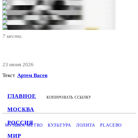
Metro
Metro
Metro
Metro
Metro
Metro
Metro
7 место.
23 июня 2026
Текст
Артем Васев
ГЛАВНОЕ
КОПИРОВАТЬ ССЫЛКУ
МОСКВА
РОССИЯ
МУЗЫКА METRO
КУЛЬТУРА
ЛОЛИТА
PLACEBO
МИР