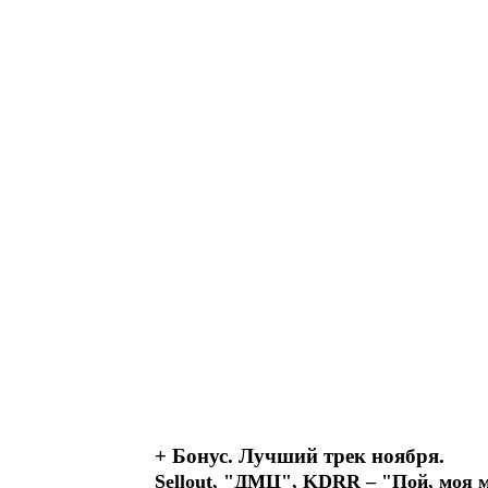
+ Бонус. Лучший трек ноября.
Sellout, "ДМЦ", KDRR – "Пой, моя 