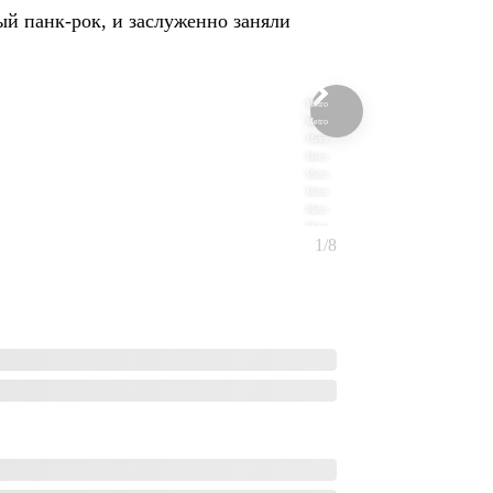
й панк-рок, и заслуженно заняли
Metro
Metro
Metro
Metro
Metro
Metro
Metro
Metro
1/8