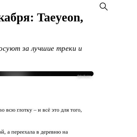
абря: Taeyeon,
осуют за лучшие треки и
@glorillapimp
 всю глотку – и всё это для того,
й, а переехала в деревню на