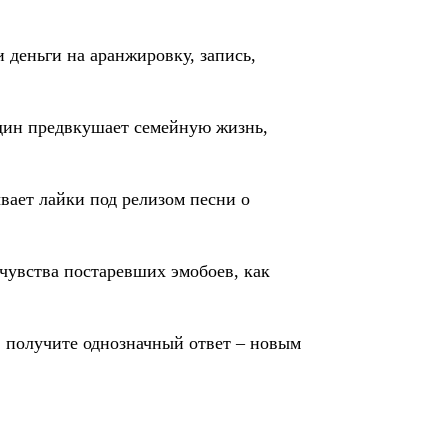
 деньги на аранжировку, запись,
Один предвкушает семейную жизнь,
вает лайки под релизом песни о
 чувства постаревших эмобоев, как
, получите однозначный ответ – новым