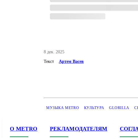
8 дек. 2025
Текст
Артем Васев
МУЗЫКА METRO
КУЛЬТУРА
GLORILLA
С
О METRO
РЕКЛАМОДАТЕЛЯМ
СОГЛ