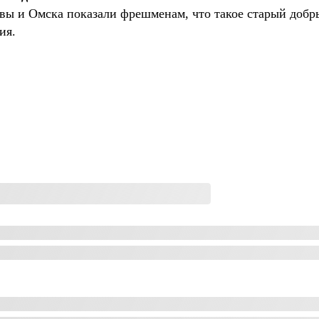
вы и Омска показали фрешменам, что такое старый добры
ия.