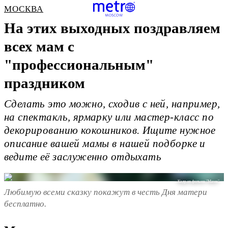
МОСКВА
На этих выходных поздравляем
всех мам с
"профессиональным"
праздником
Сделать это можно, сходив с ней, например,
на спектакль, ярмарку или мастер-класс по
декорированию кокошников. Ищите нужное
описание вашей мамы в нашей подборке и
ведите её заслуженно отдыхать
Кадр из фильма "Мама"
Любимую всеми сказку покажут в честь Дня матери
бесплатно.