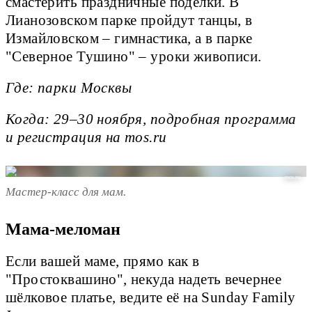
смастерить праздничные поделки. В
Лианозовском парке пройдут танцы, в
Измайловском – гимнастика, а в парке
"Северное Тушино" – уроки живописи.
Где: парки Москвы
Когда: 29–30 ноября, подробная программа
и регистрация на mos.ru
mos.ru
Мастер-класс для мам.
Мама-меломан
Если вашей маме, прямо как в
"Простоквашино", некуда надеть вечернее
шёлковое платье, ведите её на Sunday Family