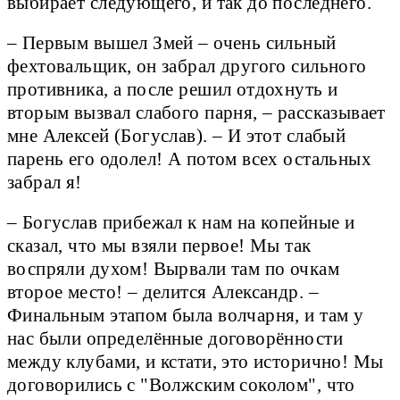
выбирает следующего, и так до последнего.
– Первым вышел Змей – очень сильный
фехтовальщик, он забрал другого сильного
противника, а после решил отдохнуть и
вторым вызвал слабого парня, – рассказывает
мне Алексей (Богуслав). – И этот слабый
парень его одолел! А потом всех остальных
забрал я!
– Богуслав прибежал к нам на копейные и
сказал, что мы взяли первое! Мы так
воспряли духом! Вырвали там по очкам
второе место! – делится Александр. –
Финальным этапом была волчарня, и там у
нас были определённые договорённости
между клубами, и кстати, это исторично! Мы
договорились с "Волжским соколом", что