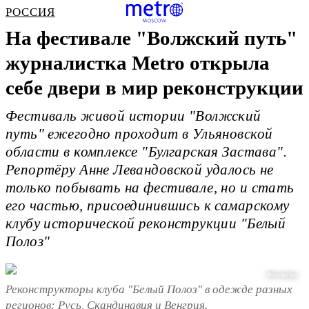
РОССИЯ
На фестивале "Волжский путь"
журналистка Metro открыла
себе двери в мир реконструкции
Фестиваль живой истории "Волжский
путь" ежегодно проходит в Ульяновской
области в комплексе "Булгарская Застава".
Репортёру Анне Левандовской удалось не
только побывать на фестивале, но и стать
его частью, присоединившись к самарскому
клубу исторической реконструкции "Белый
Полоз"
Фото автора
Реконструкторы клуба "Белый Полоз" в одежде разных
регионов: Русь, Скандинавия и Венгрия.