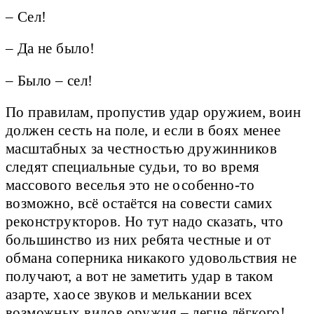
– Сел!
– Да не было!
– Было – сел!
По правилам, пропустив удар оружием, воин
должен сесть на поле, и если в боях менее
масштабных за честностью дружинников
следят специальные судьи, то во время
массового веселья это не особенно-то
возможно, всё остаётся на совести самих
реконструкторов. Но тут надо сказать, что
большинство из них ребята честные и от
обмана соперника никакого удовольствия не
получают, а вот не заметить удар в таком
азарте, хаосе звуков и мелькании всех
возможных видов оружия – легче лёгкого!