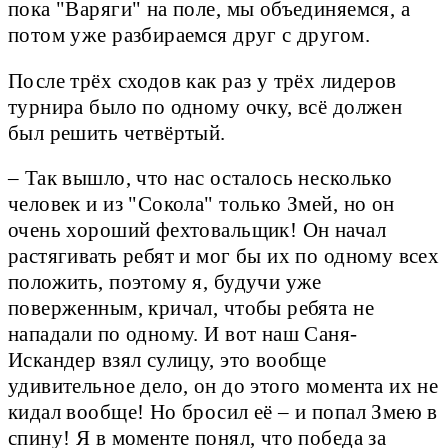
пока "Варяги" на поле, мы объединяемся, а
потом уже разбираемся друг с другом.
После трёх сходов как раз у трёх лидеров
турнира было по одному очку, всё должен
был решить четвёртый.
– Так вышло, что нас осталось несколько
человек и из "Сокола" только Змей, но он
очень хороший фехтовальщик! Он начал
растягивать ребят и мог бы их по одному всех
положить, поэтому я, будучи уже
поверженным, кричал, чтобы ребята не
нападали по одному. И вот наш Саня-
Искандер взял сулицу, это вообще
удивительное дело, он до этого момента их не
кидал вообще! Но бросил её – и попал Змею в
спину! Я в моменте понял, что победа за