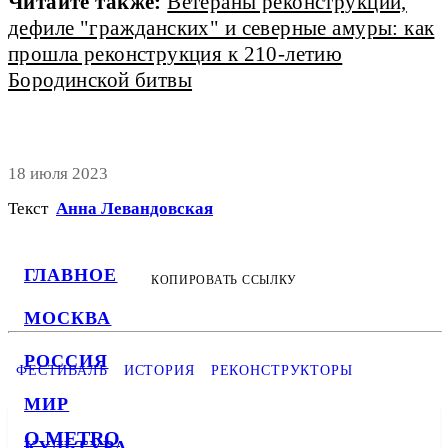
Читайте также:
Ветераны реконструкции,
дефиле "гражданских" и северные амуры: как
прошла реконструкция к 210-летию
Бородинской битвы
18 июля 2023
Текст
Анна Левандовская
ГЛАВНОЕ
КОПИРОВАТЬ ССЫЛКУ
МОСКВА
РОССИЯ
ФЕСТИВАЛЬ
ИСТОРИЯ
РЕКОНСТРУКТОРЫ
МИР
О METRO
КУЛЬТУРА