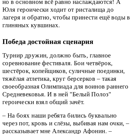
но в основном всё равно наслаждаются! А
Юля героически ходит от ристалища до
лагеря и обратно, чтобы принести ещё воды в
глиняных кувшинах.
Победа достойная сценария
Турнир дружин, должно быть, главное
соревнование фестиваля. Бои четвёрок,
шестёрок, копейщиков, суличные поединки,
тяжёлая атлетика, круг берсерков – такая
своеобразная Олимпиада для воинов раннего
Средневековья. И в ней "Белый Полоз"
героически взял общий зачёт.
– На боях наши ребята бились буквально
через пот, кровь и слёзы, выбивая нам очки, –
рассказывает мне Александр Афонин. –