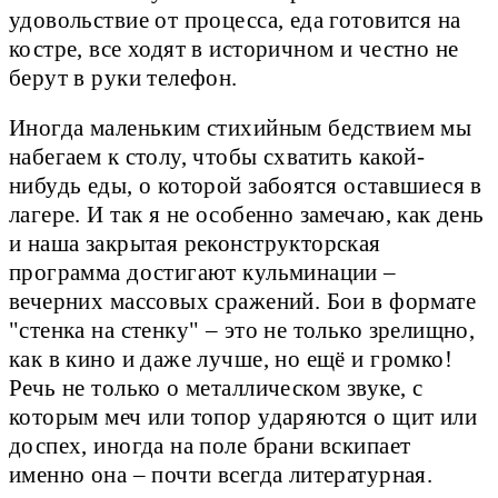
удовольствие от процесса, еда готовится на
костре, все ходят в историчном и честно не
берут в руки телефон.
Иногда маленьким стихийным бедствием мы
набегаем к столу, чтобы схватить какой-
нибудь еды, о которой забоятся оставшиеся в
лагере. И так я не особенно замечаю, как день
и наша закрытая реконструкторская
программа достигают кульминации –
вечерних массовых сражений. Бои в формате
"стенка на стенку" – это не только зрелищно,
как в кино и даже лучше, но ещё и громко!
Речь не только о металлическом звуке, с
которым меч или топор ударяются о щит или
доспех, иногда на поле брани вскипает
именно она – почти всегда литературная.