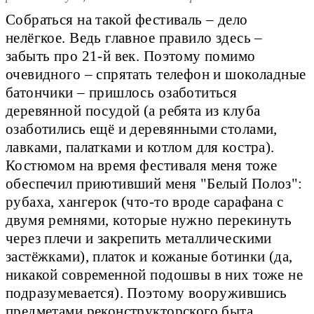
Собраться на такой фестиваль – дело
нелёгкое. Ведь главное правило здесь –
забыть про 21-й век. Поэтому помимо
очевидного – спрятать телефон и шоколадные
батончики – пришлось озаботиться
деревянной посудой (а ребята из клуба
озаботились ещё и деревянными столами,
лавками, палатками и котлом для костра).
Костюмом на время фестиваля меня тоже
обеспечил приютивший меня "Белый Полоз":
рубаха, хангерок (что-то вроде сарафана с
двумя ремнями, которые нужно перекинуть
через плечи и закрепить металлическими
застёжками), платок и кожаные ботинки (да,
никакой современной подошвы в них тоже не
подразумевается). Поэтому вооружившись
предметами реконструкторского быта,