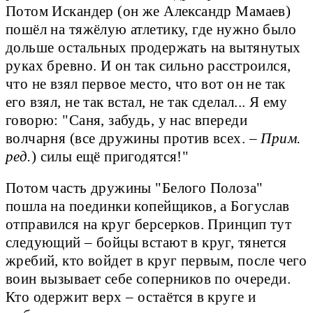
Потом Искандер (он же Александр Мамаев)
пошёл на тяжёлую атлетику, где нужно было
дольше остальных продержать на вытянутых
руках бревно. И он так сильно расстроился,
что не взял первое место, что вот он не так
его взял, не так встал, не так сделал... Я ему
говорю: "Саня, забудь, у нас впереди
волчарня (все дружины против всех. –
Прим.
ред.
) силы ещё пригодятся!"
Потом часть дружины "Белого Полоза"
пошла на поединки копейщиков, а Богуслав
отправился на круг берсерков. Принцип тут
следующий – бойцы встают в круг, тянется
жребий, кто войдет в круг первым, после чего
воин вызывает себе соперников по очереди.
Кто одержит верх – остаётся в круге и