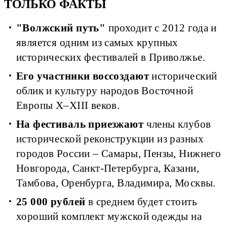
ТОЛЬКО ФАКТЫ
"Волжский путь"
проходит с 2012 года и
является одним из самых крупных
исторических фестивалей в Приволжье.
Его участники воссоздают
исторический
облик и культуру народов Восточной
Европы X–XIII веков.
На фестиваль приезжают
члены клубов
исторической реконструкции из разных
городов России – Самары, Пензы, Нижнего
Новгорода, Санкт-Петербурга, Казани,
Тамбова, Оренбурга, Владимира, Москвы.
25 000 рублей
в среднем будет стоить
хороший комплект мужской одежды на