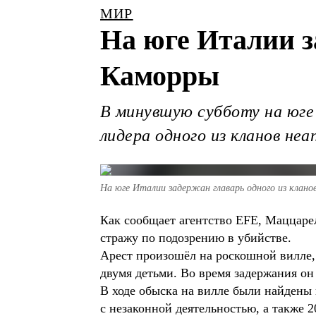
МИР
На юге Италии з
Каморры
В минувшую субботу на юге
лидера одного из кланов не
На юге Италии задержан главарь одного из клан
Как сообщает агентство EFE, Маццарелл
стражу по подозрению в убийстве.
Арест произошёл на роскошной вилле, 
двумя детьми. Во время задержания он
В ходе обыска на вилле были найдены
с незаконной деятельностью, а также 