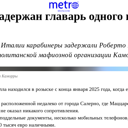
адержан главарь одного 
 Италии карабинеры задержали Роберто 
аполитанской мафиозной организации Кам
ов Каморры
а находился в розыске с конца января 2025 года, когда 
расположенной недалеко от города Салерно, где Маццар
 не оказал никакого сопротивления.
 поддельные документы, несколько мобильных телефонов
20 тысяч евро наличными.