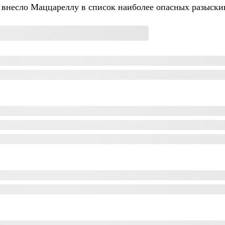
внесло Маццареллу в список наиболее опасных разыски