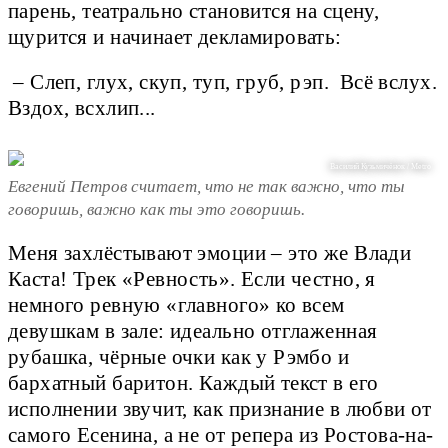
парень, театрально становится на сцену,
щурится и начинает декламировать:
– Слеп, глух, скуп, туп, груб, рэп. Всё вслух.
Вздох, всхлип...
Василий Кузьмичёнок / Metro
Евгений Петров считает, что не так важно, что ты
говоришь, важно как ты это говоришь.
Меня захлёстывают эмоции – это же Влади
Каста! Трек «Ревность». Если честно, я
немного ревную «главного» ко всем
девушкам в зале: идеально отглаженная
рубашка, чёрные очки как у Рэмбо и
бархатный баритон. Каждый текст в его
исполнении звучит, как признание в любви от
самого Есенина, а не от репера из Ростова-на-