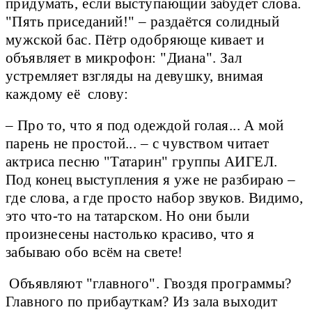
придумать, если выступающий забудет слова.
"Пять приседаний!" – раздаётся солидный
мужской бас. Пётр одобряюще кивает и
объявляет в микрофон: "Диана". Зал
устремляет взгляды на девушку, внимая
каждому её слову:
– Про то, что я под одеждой голая... А мой
парень не простой... – с чувством читает
актриса песню "Татарин" группы АИГЕЛ.
Под конец выступления я уже не разбираю –
где слова, а где просто набор звуков. Видимо,
это что-то на татарском. Но они были
произнесены настолько красиво, что я
забываю обо всём на свете!
Объявляют "главного". Гвоздя программы?
Главного по прибауткам? Из зала выходит