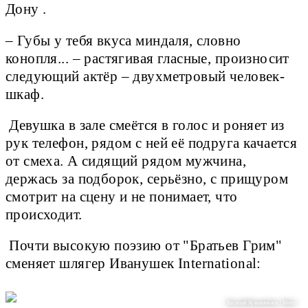
Дону .
– Губы у тебя вкуса миндаля, словно
конопля... – растягивая гласные, произносит
следующий актёр – двухметровый человек-
шкаф.
Девушка в зале смеётся в голос и роняет из
рук телефон, рядом с ней её подруга качается
от смеха. А сидящий рядом мужчина,
держась за подборок, серьёзно, с прищуром
смотрит на сцену и не понимает, что
происходит.
Почти высокую поэзию от "Братьев Грим"
сменяет шлягер Иванушек International:
Василий Кузьмичёнок / Metro