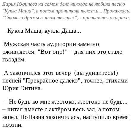
Дарья Юдичева на самом деле никогда не любила песню
"Кукла Маша", а потом прочитала текст и... Прониклась.
"Столько драмы в этом тексте!", – признаётся актриса.
– Кукла Маша, кукла Даша...
Мужская часть аудитории заметно
оживляется: "Вот оно!" – для них это стало
гвоздём.
А закончился этот вечер (вы удивитесь!)
песней "Прекрасное далёко", точнее, стихами
Юрия Энтина.
– Не будь ко мне жестоко, жестоко не будь...
– читал вместе с актёром весь зал, а потом
запел. ПоПэзия закончилась, наступило время
поэзии.