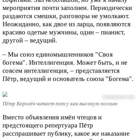
мероприятия почти заполнен. Периодически
раздаются смешки, разговоры не умолкают.
Неожиданно, как двое из ларца, появляются
красиво одетые мужчины, один – пианист,
другой – ведущий.
– Мы союз единомышленников "Своя
богема". Интеллигенция. Может быть, и не
совсем интеллигенция, – представляется
Пётр, ведущий и основатель союза "Богема".
Василий Кузьмичёнок / Metro
Пётр Королёв читает попсу как высокую поэзию
Вместо объявления имён чтецов и
предстоящего репертуара Пётр
расспрашивает публику, какое же наказание