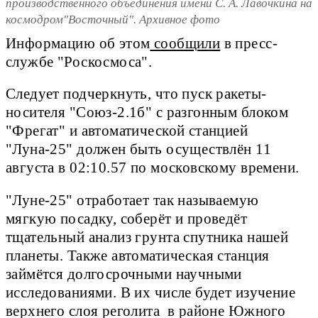
производственного объединения имени С. А. Лавочкина на
космодром"Восточный". Архивное фото
Информацию об этом
сообщили
в пресс-
службе "Роскосмоса".
Следует подчеркнуть, что пуск ракеты-
носителя "Союз-2.1б" с разгонным блоком
"Фрегат" и автоматической станцией
"Луна-25" должен быть осуществлён 11
августа в 02:10.57 по московскому времени.
"Луне-25" отработает так называемую
мягкую посадку, соберёт и проведёт
тщательный анализ грунта спутника нашей
планеты. Также автоматическая станция
займётся долгосрочными научными
исследованиями. В их числе будет изучение
верхнего слоя реголита в районе Южного