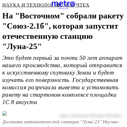
НАУКА И ТЕХНОЛОГИИ
НАУЧТЕХ
На "Восточном" собрали ракету
"Союз-2.1б", которая запустит
отечественную станцию
"Луна-25"
Это будет первый за почти 50 лет аппарат
нашего производства, который отправится
к искусственному спутнику Земли и будет
изучать его поверхность. Государственная
комиссия разрешила вывезти и установить
ракету на стартовом комплексе площадки
1С 8 августа
@ Пресс-служба Роскосмоса / РКК "Энергия" / РИА "Новости"
Доставка автоматической станции "Луна-25" Научно-