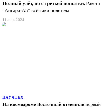
Полный улёт, но с третьей попытки.
Ракета
"Ангара-А5″ всё-таки полетела
11 апр. 2024
НАУЧТЕХ
На космодроме Восточный отменили
первый