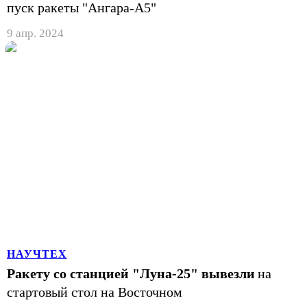
пуск ракеты "Ангара-А5"
9 апр. 2024
НАУЧТЕХ
Ракету со станцией "Луна-25" вывезли
на
стартовый стол на Восточном