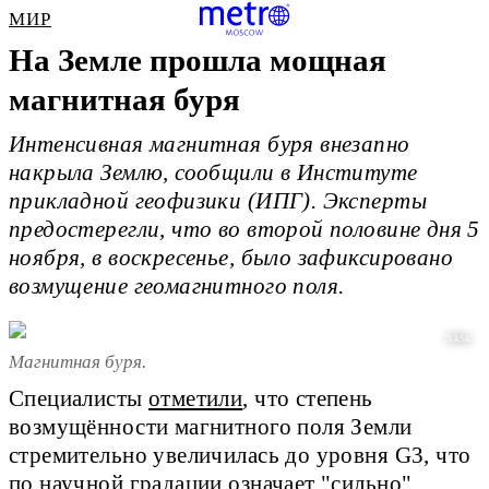
МИР
На Земле прошла мощная
магнитная буря
Интенсивная магнитная буря внезапно
накрыла Землю, сообщили в Институте
прикладной геофизики (ИПГ). Эксперты
предостерегли, что во второй половине дня 5
ноября, в воскресенье, было зафиксировано
возмущение геомагнитного поля.
NASA
Магнитная буря.
Специалисты
отметили
, что степень
возмущённости магнитного поля Земли
стремительно увеличилась до уровня G3, что
по научной градации означает "сильно".