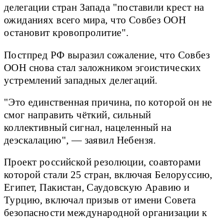
делегации стран Запада "поставили крест на
ожиданиях всего мира, что Совбез ООН
остановит кровопролитие".
Постпред РФ выразил сожаление, что Совбез
ООН снова стал заложником эгоистических
устремлений западных делегаций.
"Это единственная причина, по которой он не
смог направить чёткий, сильный
коллективный сигнал, нацеленный на
деэскалацию", — заявил Небензя.
Проект российской резолюции, соавторами
которой стали 25 стран, включая Белоруссию,
Египет, Пакистан, Саудовскую Аравию и
Турцию, включал призыв от имени Совета
безопасности международной организации к