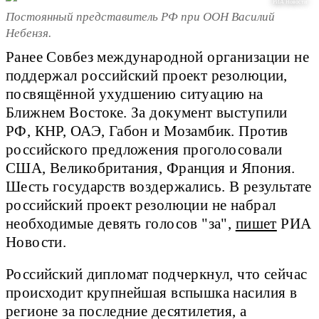
РИА Новости
Постоянный представитель РФ при ООН Василий
Небензя.
Ранее Совбез международной организации не
поддержал российский проект резолюции,
посвящённой ухудшению ситуацию на
Ближнем Востоке. За документ выступили
РФ, КНР, ОАЭ, Габон и Мозамбик. Против
российского предложения проголосовали
США, Великобритания, Франция и Япония.
Шесть государств воздержались. В результате
российский проект резолюции не набрал
необходимые девять голосов "за",
пишет
РИА
Новости.
Российский дипломат подчеркнул, что сейчас
происходит крупнейшая вспышка насилия в
регионе за последние десятилетия, а