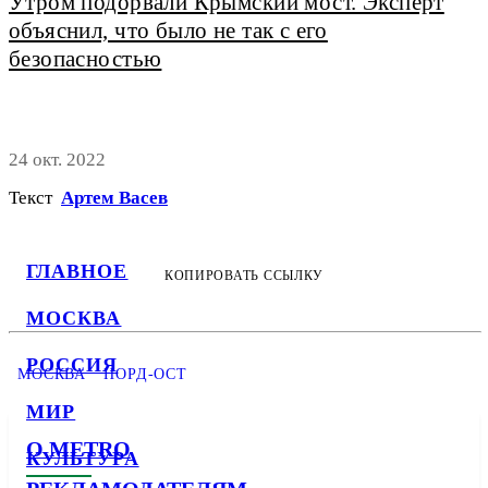
Утром подорвали Крымский мост. Эксперт
объяснил, что было не так с его
безопасностью
24 окт. 2022
Текст
Артем Васев
ГЛАВНОЕ
КОПИРОВАТЬ ССЫЛКУ
МОСКВА
РОССИЯ
МОСКВА
НОРД-ОСТ
МИР
О METRO
КУЛЬТУРА