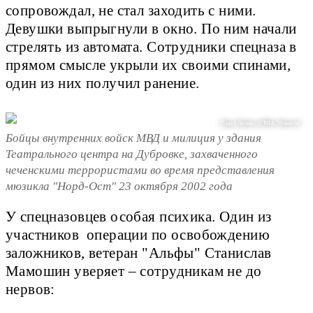
сопровождал, не стал заходить с ними.
Девушки выпрыгнули в окно. По ним начали
стрелять из автомата. Сотрудники спецназа в
прямом смысле укрыли их своими спинами,
один из них получил ранение.
Павел Люзин / @ РИА "Новости"
Бойцы внутренних войск МВД и милиция у здания
Театрального центра на Дубровке, захваченного
чеченскими террористами во время представления
мюзикла "Норд-Ост" 23 октября 2002 года
У спецназовцев особая психика. Один из
участников операции по освобождению
заложников, ветеран "Альфы" Станислав
Мамошин уверяет – сотрудникам не до
нервов: