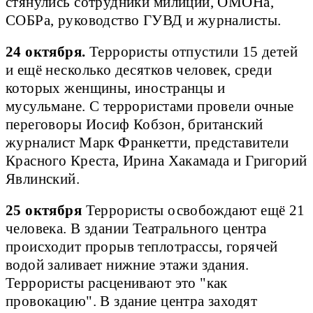
стянулись сотрудники милиции, ОМОНа,
СОБРа, руководство ГУВД и журналисты.
24 октября.
Террористы отпустили 15 детей
и ещё несколько десятков человек, среди
которых женщины, иностранцы и
мусульмане. С террористами провели очные
переговоры Иосиф Кобзон, британский
журналист Марк Франкетти, представители
Красного Креста, Ирина Хакамада и Григорий
Явлинский.
25 октября
Террористы освобождают ещё 21
человека. В здании Театрального центра
происходит прорыв теплотрассы, горячей
водой заливает нижние этажи здания.
Террористы расценивают это "как
провокацию". В здание центра заходят