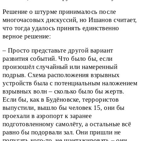
Решение о штурме принималось после
многочасовых дискуссий, но Ишанов считает,
что тогда удалось принять единственно
верное решение:
– Просто представьте другой вариант
развития событий. Что было бы, если
произошёл случайный или намеренный
подрыв. Схема расположения взрывных
устройств была с потенциальным наложением
взрывных волн – сколько было бы жертв.
Если бы, как в Будёновске, террористов
выпустили, вышло бы человек 15, они бы
проехали в аэропорт к заранее
подготовленному самолёту, а остальные всё
равно бы подорвали зал. Они пришли не
попугать кого-то, не шантажировать – они