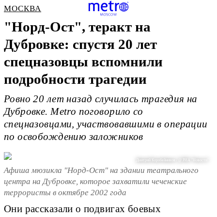
МОСКВА
"Норд-Ост", теракт на
Дубровке: спустя 20 лет
спецназовцы вспомнили
подробности трагедии
Ровно 20 лет назад случилась трагедия на
Дубровке. Metro поговорило со
спецназовцами, участвовавшими в операции
по освобождению заложников
Дмитрий Коробейников / @ РИА "Новости"
Афиша мюзикла "Норд-Ост" на здании театрального
центра на Дубровке, которое захватили чеченские
террористы в октябре 2002 года
Они рассказали о подвигах боевых