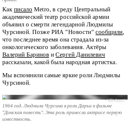
Как
писало
Metro, в среду Центральный
академический театр российской армии
объявил о смерти легендарной Людмилы
Чурсиной. Позже РИА "Новости"
сообщили
,
что последнее время она страдала из-за
онкологического заболевания. Актёры
Валерий Баринов
и
Сергей Данилевич
рассказали, какой была народная артистка.
Мы вспомнили самые яркие роли Людмилы
Чурсиной.
© РИА "Новости"
1964 год. Людмила Чурсина в роли Дарьи в фильме
"Донская повесть". Эта роль принесла актрисе первую
известность.