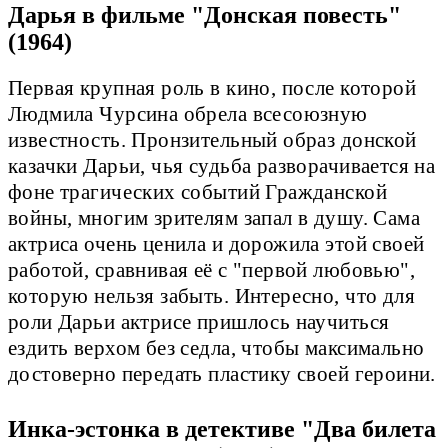
Дарья в фильме "Донская повесть"
(1964)
Первая крупная роль в кино, после которой
Людмила Чурсина обрела всесоюзную
известность. Пронзительный образ донской
казачки Дарьи, чья судьба разворачивается на
фоне трагических событий Гражданской
войны, многим зрителям запал в душу. Сама
актриса очень ценила и дорожила этой своей
работой, сравнивая её с "первой любовью",
которую нельзя забыть. Интересно, что для
роли Дарьи актрисе пришлось научиться
ездить верхом без седла, чтобы максимально
достоверно передать пластику своей героини.
Инка-эстонка в детективе "Два билета