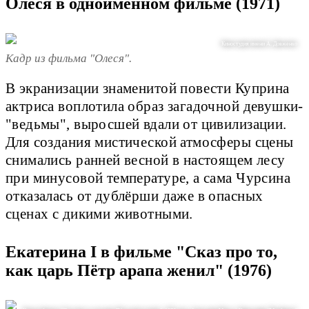
Олеся в одноимённом фильме (1971)
Киностудия имени А. Довженко
Кадр из фильма "Олеся".
В экранизации знаменитой повести Куприна
актриса воплотила образ загадочной девушки-
"ведьмы", выросшей вдали от цивилизации.
Для создания мистической атмосферы сцены
снимались ранней весной в настоящем лесу
при минусовой температуре, а сама Чурсина
отказалась от дублёрши даже в опасных
сценах с дикими животными.
Екатерина I в фильме "Сказ про то,
как царь Пётр арапа женил" (1976)