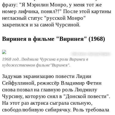
фразу: "Я Мэрилин Монро, у меня тот же
номер лифчика, понял?!" После этой картины
негласный статус "русской Монро"
закрепился и за самой Чурсиной.
Виринея в фильме "Виринея" (1968)
© РИА "Новости" | Киностудия "Мосфильм"
1968 год. Людмила Чурсина в роли Виринеи в
художественном фильме"Виринея".
Задумав экранизацию повести Лидии
Сейфуллиной, режиссёр Владимир Фетин
снова позвал на главную роль Людмилу
Чурсину, которую снял в "Донской повести".
На этот раз актриса сыграла сильную,
свободолюбивую сибирячку. Роль требовала