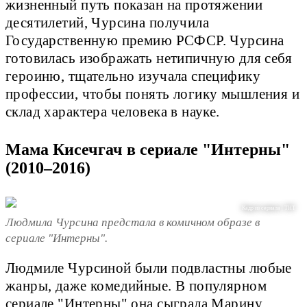
жизненный путь показан на протяжении
десятилетий, Чурсина получила
Государственную премию РСФСР. Чурсина
готовилась изображать нетипичную для себя
героиню, тщательно изучала специфику
профессии, чтобы понять логику мышления и
склад характера человека в науке.
Мама Кисечгач в сериале "Интерны"
(2010–2016)
Кадр из сериала | ТНТ
Людмила Чурсина предстала в комичном образе в
сериале "Интерны".
Людмиле Чурсиной были подвластны любые
жанры, даже комедийные. В популярном
сериале "Интерны" она сыграла Марину