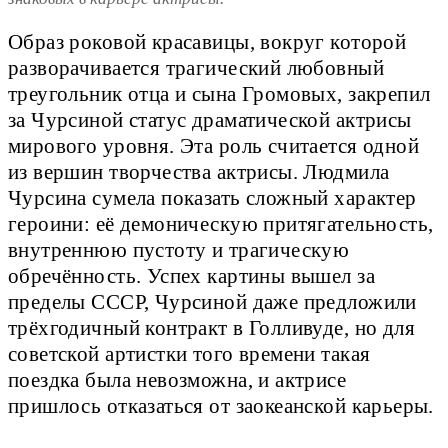
Образ роковой красавицы, вокруг которой
разворачивается трагический любовный
треугольник отца и сына Громовых, закрепил
за Чурсиной статус драматической актрисы
мирового уровня. Эта роль считается одной
из вершин творчества актрисы. Людмила
Чурсина сумела показать сложный характер
героини: её демоническую притягательность,
внутреннюю пустоту и трагическую
обречённость. Успех картины вышел за
пределы СССР, Чурсиной даже предложили
трёхгодичный контракт в Голливуде, но для
советской артистки того времени такая
поездка была невозможна, и актрисе
пришлось отказаться от заокеанской карьеры.