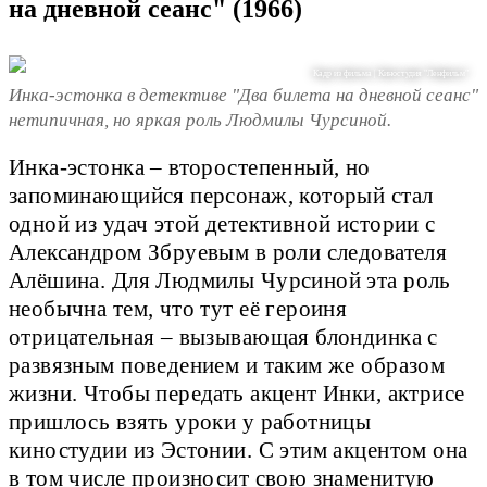
на дневной сеанс" (1966)
Кадр из фильма | Киностудия "Ленфильм"
Инка-эстонка в детективе "Два билета на дневной сеанс"
нетипичная, но яркая роль Людмилы Чурсиной.
Инка-эстонка – второстепенный, но
запоминающийся персонаж, который стал
одной из удач этой детективной истории с
Александром Збруевым в роли следователя
Алёшина. Для Людмилы Чурсиной эта роль
необычна тем, что тут её героиня
отрицательная – вызывающая блондинка с
развязным поведением и таким же образом
жизни. Чтобы передать акцент Инки, актрисе
пришлось взять уроки у работницы
киностудии из Эстонии. С этим акцентом она
в том числе произносит свою знаменитую